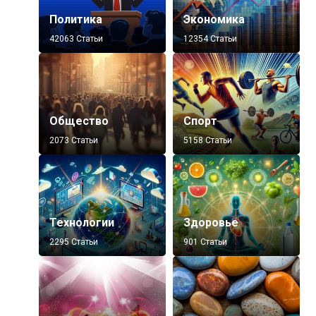
Политика
Экономика
42063 Статьи
12354 Статьи
Общество
Спорт
2073 Статьи
5158 Статьи
Технологии
Здоровье
2295 Статьи
901 Статьи