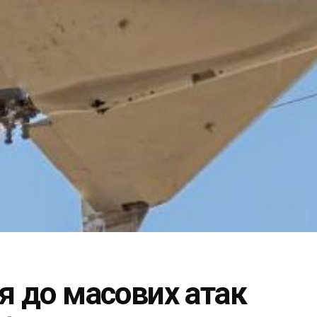
ся до масових атак