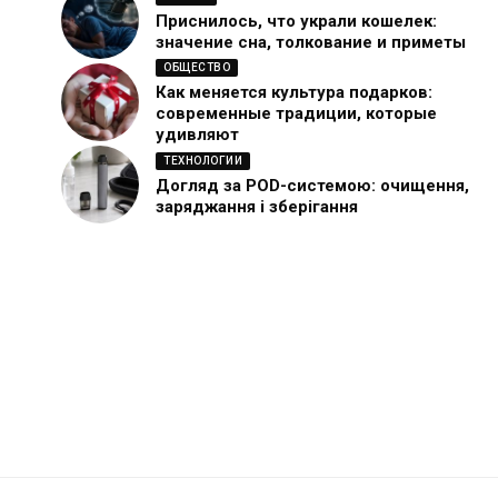
Приснилось, что украли кошелек:
значение сна, толкование и приметы
ОБЩЕСТВО
Как меняется культура подарков:
современные традиции, которые
удивляют
ТЕХНОЛОГИИ
Догляд за POD-системою: очищення,
заряджання і зберігання