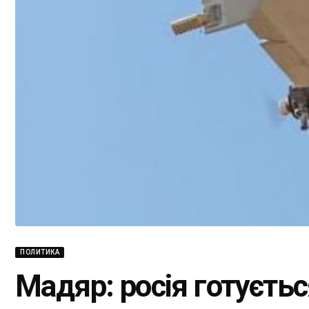
ПОЛИТИКА
Мадяр: росія готуєть