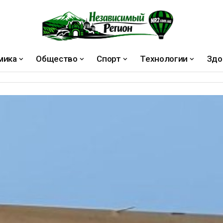
мика
Общество
Спорт
Технологии
Здо