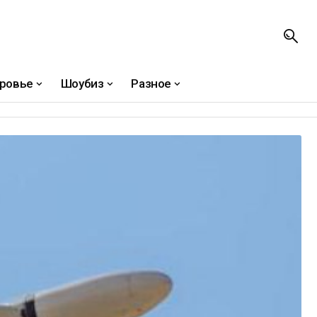
ровье
Шоубиз
Разное