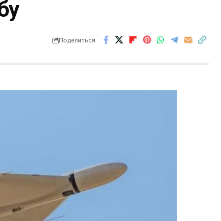
бу
Поделиться