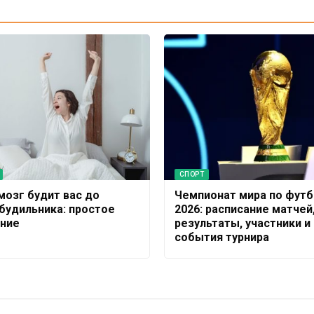
СПОРТ
мозг будит вас до
Чемпионат мира по футб
 будильника: простое
2026: расписание матчей
ние
результаты, участники и
события турнира