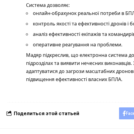
Система дозволяє:
онлайн-обрахунок реальної потреби в БП
контроль якості та ефективності дронів і б
аналіз ефективності екіпажів та командирі
оперативне реагування на проблеми.
Мадяр підкреслив, що електронна система д
підрозділах та виявити нечесних виконавців.
адаптуватися до загрози масштабних дронови
підвищення ефективності власних БПЛА.
Поделиться этой статьей
Fac