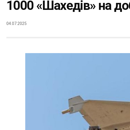
1000 «Шахедів» на до
04.07.2025