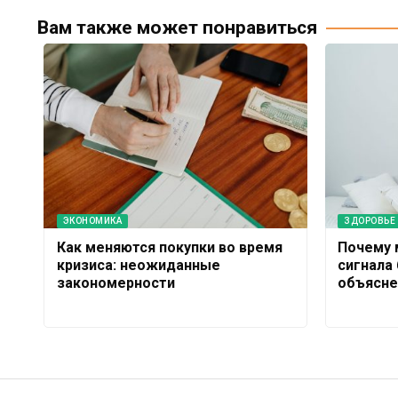
Вам также может понравиться
ЭКОНОМИКА
ЗДОРОВЬЕ
Как меняются покупки во время
Почему 
кризиса: неожиданные
сигнала
закономерности
объясне