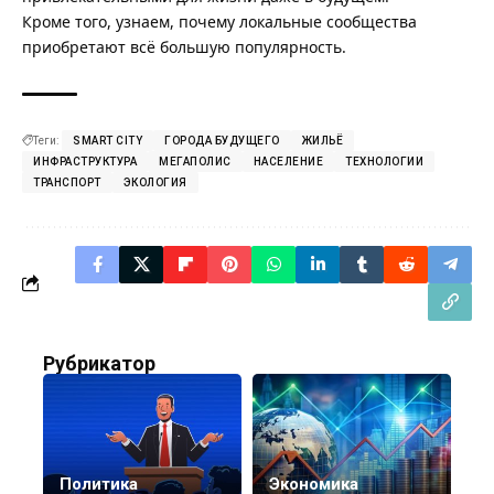
Кроме того, узнаем,
почему локальные сообщества
приобретают всё большую популярность
.
Теги:
SMART CITY
ГОРОДА БУДУЩЕГО
ЖИЛЬЁ
ИНФРАСТРУКТУРА
МЕГАПОЛИС
НАСЕЛЕНИЕ
ТЕХНОЛОГИИ
ТРАНСПОРТ
ЭКОЛОГИЯ
Рубрикатор
Политика
Экономика