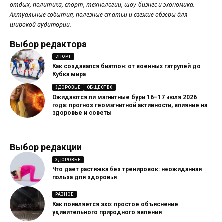
отдых, политика, спорт, технологии, шоу-бизнес и экономика.
Актуальные события, полезные статьи и свежие обзоры для
широкой аудитории.
Выбор редактора
СПОРТ
Как создавался биатлон: от военных патрулей до
Кубка мира
ЗДОРОВЬЕ
ОБЩЕСТВО
Ожидаются ли магнитные бури 16–17 июля 2026
года: прогноз геомагнитной активности, влияние на
здоровье и советы
Выбор редакции
ЗДОРОВЬЕ
Что дает растяжка без тренировок: неожиданная
польза для здоровья
РАЗНОЕ
Как появляется эхо: простое объяснение
удивительного природного явления