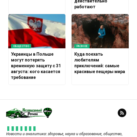
действительно
работают
ОБЩЕСТВО
РАЗНОЕ
Украинцы в Польше
Куда поехать
могут потерять
любителям
временную защиту с 31
приключений: самые
августа: кого касается
красивые пещеры мира
требование
Новости и аналитика: здоровье, наука и образование, общество,