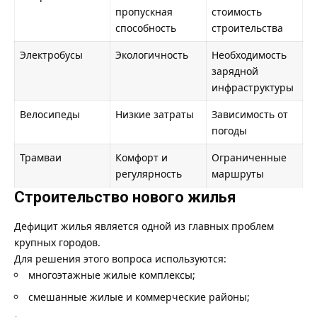
пропускная
стоимость
способность
строительства
Электробусы
Экологичность
Необходимость
зарядной
инфраструктуры
Велосипеды
Низкие затраты
Зависимость от
погоды
Трамваи
Комфорт и
Ограниченные
регулярность
маршруты
Строительство нового жилья
Дефицит жилья является одной из главных проблем
крупных городов.
Для решения этого вопроса используются:
многоэтажные жилые комплексы;
смешанные жилые и коммерческие районы;