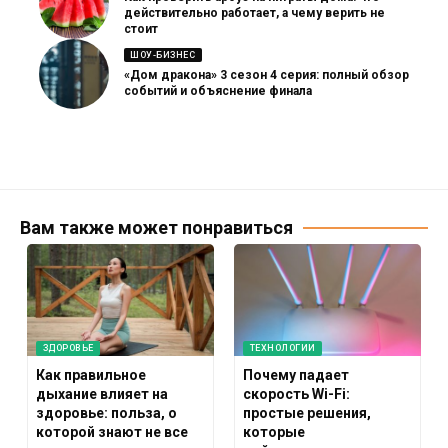
действительно работает, а чему верить не
стоит
ШОУ-БИЗНЕС
«Дом дракона» 3 сезон 4 серия: полный обзор
событий и объяснение финала
Вам также может понравиться
ЗДОРОВЬЕ
ТЕХНОЛОГИИ
Как правильное
Почему падает
дыхание влияет на
скорость Wi-Fi:
здоровье: польза, о
простые решения,
которой знают не все
которые