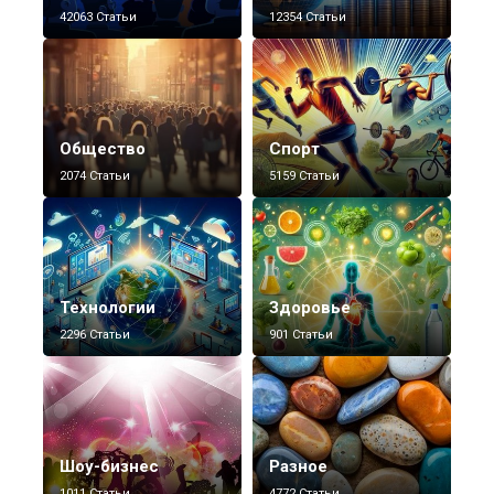
42063 Статьи
12354 Статьи
Общество
Спорт
2074 Статьи
5159 Статьи
Технологии
Здоровье
2296 Статьи
901 Статьи
Шоу-бизнес
Разное
1011 Статьи
4772 Статьи