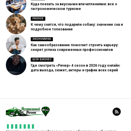
Куда поехать за вкусными впечатлениями: все о
гастрономическом туризме
РАЗНОЕ
К чему снится, что подарили собаку: значение сна и
подробное толкование
ЭКОНОМИКА
Как самообразование помогает строить карьеру:
секрет успеха современных профессионалов
ШОУ-БИЗНЕС
Где смотреть «Ричер» 4 сезон в 2026 году онлайн:
дата выхода, сюжет, актеры и график всех серий