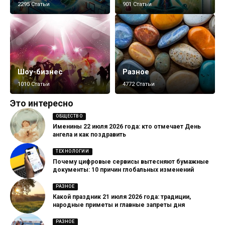
2295 Статьи
901 Статьи
Шоу-бизнес
Разное
1010 Статьи
4772 Статьи
Это интересно
ОБЩЕСТВО
Именины 22 июля 2026 года: кто отмечает День
ангела и как поздравить
ТЕХНОЛОГИИ
Почему цифровые сервисы вытесняют бумажные
документы: 10 причин глобальных изменений
РАЗНОЕ
Какой праздник 21 июля 2026 года: традиции,
народные приметы и главные запреты дня
РАЗНОЕ