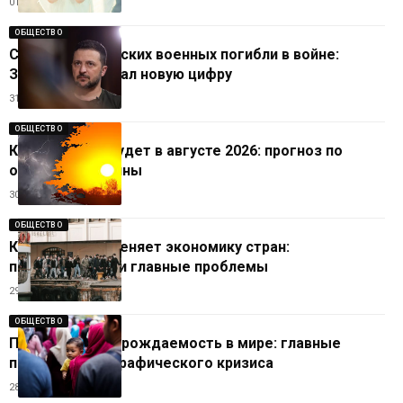
01.08.2026
ОБЩЕСТВО
Сколько украинских военных погибли в войне:
Зеленский назвал новую цифру
31.07.2026
ОБЩЕСТВО
Какая погода будет в августе 2026: прогноз по
областям Украины
30.07.2026
ОБЩЕСТВО
Как миграция меняет экономику стран:
преимущества и главные проблемы
29.07.2026
ОБЩЕСТВО
Почему падает рождаемость в мире: главные
причины демографического кризиса
28.07.2026