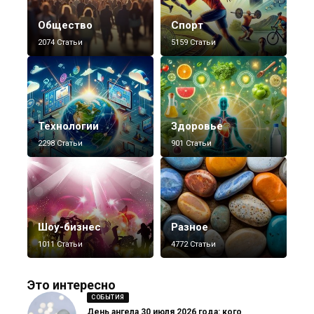
Общество
Спорт
2074 Статьи
5159 Статьи
Технологии
Здоровье
2298 Статьи
901 Статьи
Шоу-бизнес
Разное
1011 Статьи
4772 Статьи
Это интересно
СОБЫТИЯ
День ангела 30 июля 2026 года: кого