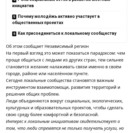
инициатив
Почему молодёжь активно участвует в
общественных проектах
Как присоединиться к локальному сообществу
Об этом сообщает
Независимый регион
На первый взгляд это может показаться парадоксом: чем
проще общаться с людьми из других стран, тем сильнее
становится желание налаживать связи именно в своём
городе, районе или населённом пункте.
Сегодня локальные сообщества становятся важным
инструментом взаимопомощи, развития территорий и
решения общих проблем.
Люди объединяются вокруг социальных, экологических,
культурных и образовательных проектов, чтобы сделать
свою среду более комфортной и безопасной.
Интерес к локальным инициативам свидетельствует о
том, что люди стремятся не только получать услуги, но