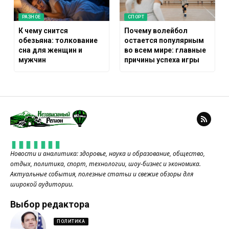
РАЗНОЕ
СПОРТ
К чему снится
Почему волейбол
обезьяна: толкование
остается популярным
сна для женщин и
во всем мире: главные
мужчин
причины успеха игры
Новости и аналитика: здоровье, наука и образование, общество,
отдых, политика, спорт, технологии, шоу-бизнес и экономика.
Актуальные события, полезные статьи и свежие обзоры для
широкой аудитории.
Выбор редактора
ПОЛИТИКА