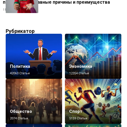
популярным: главные причины и преимущества
11.06.2026
Рубрикатор
Политика
Экономика
42063 Статьи
12354 Статьи
Общество
Спорт
2074 Статьи
5159 Статьи