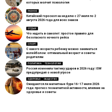
которых молчит психология
РАЗНОЕ
Китайский гороскоп на неделю с 27 июля по 2
августа 2026 года для всех знаков
ОТДЫХ
Что надеть в самолет: простое правило для
безопасного ночного рейса
СПОРТ
С какого возраста ребенку можно заниматься
волейболом: оптимальный возраст и советы
родителям
ПОЛИТИКА
ТЕХНОЛОГИИ
Россия изменила тактику ударов в 2026 году: ISW
предупредил о новой угрозе
ЗДОРОВЬЕ
ОБЩЕСТВО
Ожидаются ли магнитные бури 16–17 июля 2026
года: прогноз геомагнитной активности, влияние на
здоровье и советы