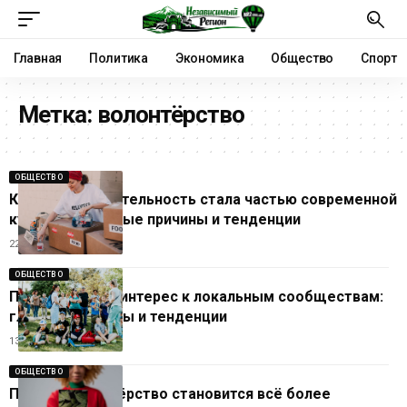
Главная
Политика
Экономика
Общество
Спорт
Метка:
волонтёрство
ОБЩЕСТВО
Как благотворительность стала частью современной
культуры: главные причины и тенденции
22.06.2026
ОБЩЕСТВО
Почему растёт интерес к локальным сообществам:
главные причины и тенденции
13.06.2026
ОБЩЕСТВО
Почему волонтёрство становится всё более