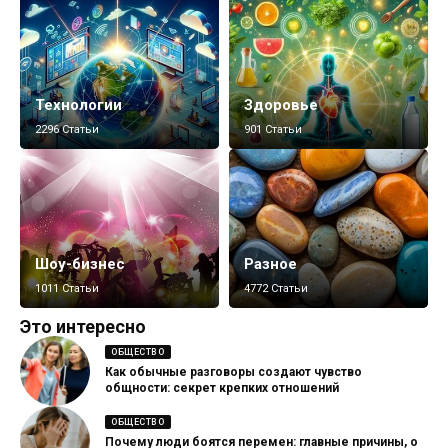
Технологии
Здоровье
2296 Статьи
901 Статьи
Шоу-бизнес
Разное
1011 Статьи
4772 Статьи
Это интересно
ОБЩЕСТВО
Как обычные разговоры создают чувство
общности: секрет крепких отношений
ОБЩЕСТВО
Почему люди боятся перемен: главные причины, о