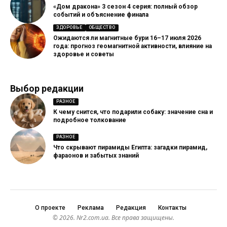
«Дом дракона» 3 сезон 4 серия: полный обзор
событий и объяснение финала
ЗДОРОВЬЕ
ОБЩЕСТВО
Ожидаются ли магнитные бури 16–17 июля 2026
года: прогноз геомагнитной активности, влияние на
здоровье и советы
Выбор редакции
РАЗНОЕ
К чему снится, что подарили собаку: значение сна и
подробное толкование
РАЗНОЕ
Что скрывают пирамиды Египта: загадки пирамид,
фараонов и забытых знаний
О проекте
Реклама
Редакция
Контакты
© 2026. Nr2.com.ua. Все права защищены.