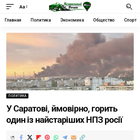
Аа
Главная
Политика
Экономика
Общество
Спорт
ПОЛИТИКА
У Саратові, ймовірно, горить
один із найстаріших НПЗ росії