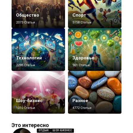
Общество
Спорт
2073 Статьи
5158 Статьи
Технологии
Здоровье
2295 Статьи
901 Статьи
Шоу-бизнес
Разное
1010 Статьи
4772 Статьи
Это интересно
ОТДЫХ
ШОУ-БИЗНЕС