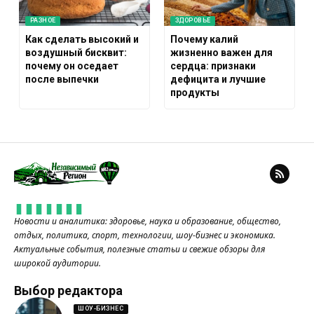
РАЗНОЕ
ЗДОРОВЬЕ
Как сделать высокий и
Почему калий
воздушный бисквит:
жизненно важен для
почему он оседает
сердца: признаки
после выпечки
дефицита и лучшие
продукты
Новости и аналитика: здоровье, наука и образование, общество,
отдых, политика, спорт, технологии, шоу-бизнес и экономика.
Актуальные события, полезные статьи и свежие обзоры для
широкой аудитории.
Выбор редактора
ШОУ-БИЗНЕС