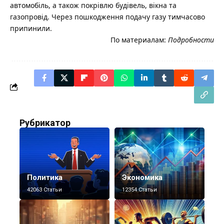
автомобіль, а також покрівлю будівель, вікна та
газопровід. Через пошкодження подачу газу тимчасово
припинили.
По материалам:
Подробности
Рубрикатор
Политика
Экономика
42063 Статьи
12354 Статьи