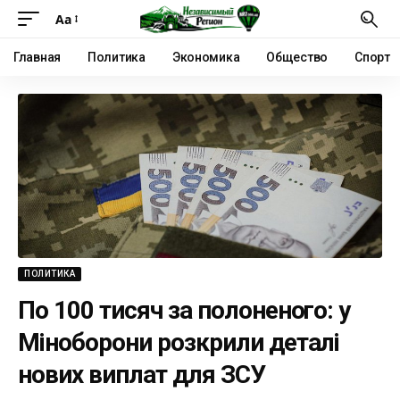
Аа
Главная
Политика
Экономика
Общество
Спорт
ПОЛИТИКА
По 100 тисяч за полоненого: у
Міноборони розкрили деталі
нових виплат для ЗСУ