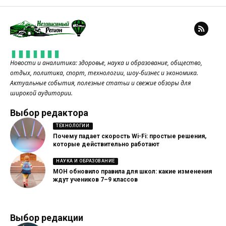
Новости и аналитика: здоровье, наука и образование, общество,
отдых, политика, спорт, технологии, шоу-бизнес и экономика.
Актуальные события, полезные статьи и свежие обзоры для
широкой аудитории.
Выбор редактора
ТЕХНОЛОГИИ
Почему падает скорость Wi-Fi: простые решения,
которые действительно работают
НАУКА И ОБРАЗОВАНИЕ
МОН обновило правила для школ: какие изменения
ждут учеников 7–9 классов
Выбор редакции