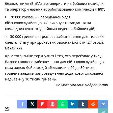
безпілотників (БпЛА), артилеристи на бойових позиціях
та оператори наземних роботизованих комплексів (НРК);
70 000 гривень – передбачено для
військовослужбовців, які виконують завдання на
командних пунктах у районах ведення бойових дій;
50 000 гривень – грошове забезпечення для тилових
спеціалістів у прифронтових районах (логісти, діловоди,
механіки).
Крім того, зміни торкнулися і тих, хто перебуває у тилу.
Базове грошове забезпечення для військовослужбовців
поза зоною бойових дій збільшили з 20 до 30 тисяч
гривень завдяки запровадженню додаткової фіксованої
надбавки у 10 тисяч гривень.
По материалам:
Подробности