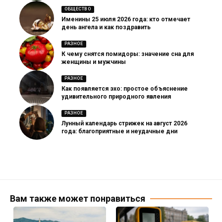
ОБЩЕСТВО
Именины 25 июля 2026 года: кто отмечает
день ангела и как поздравить
РАЗНОЕ
К чему снятся помидоры: значение сна для
женщины и мужчины
РАЗНОЕ
Как появляется эхо: простое объяснение
удивительного природного явления
РАЗНОЕ
Лунный календарь стрижек на август 2026
года: благоприятные и неудачные дни
Вам также может понравиться