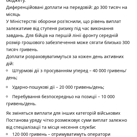
бюджету.
Диференційовані доплати на передовій: до 300 тисяч на
місяць
У Міністерстві оборони роз'яснили, що рівень виплат
залежатиме від ступеня ризику під час виконання
завдань. Для бійців на першій лінії фронту середній
розмір грошового забезпечення може сягати близько 300
тисяч гривень.
Доплати розраховуватимуться за кожен день активних
дій:
Штурмові дії з просуванням уперед – 40 000 гривень/
день;
Ударно-пошукові дії – 20 000 гривень/день;
Перебування безпосередньо на позиції – 10 000
гривень/день.
Як зміняться виплати для інших категорій військових
Постанова уряду чітко розмежовує суми виплат залежно
від спеціалізації та місця несення служби:
120 000 гривень – отримуватимуть оператори