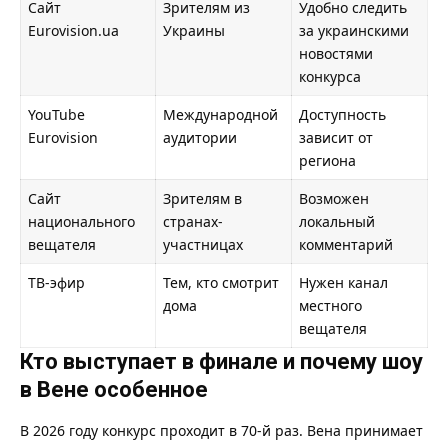
Сайт
Зрителям из
Удобно следить
Eurovision.ua
Украины
за украинскими
новостями
конкурса
YouTube
Международной
Доступность
Eurovision
аудитории
зависит от
региона
Сайт
Зрителям в
Возможен
национального
странах-
локальный
вещателя
участницах
комментарий
ТВ-эфир
Тем, кто смотрит
Нужен канал
дома
местного
вещателя
Кто выступает в финале и почему шоу
в Вене особенное
В 2026 году конкурс проходит в 70-й раз. Вена принимает