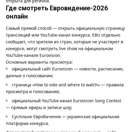
открыта для региона.
Где смотреть Евровидение-2026
онлайн
Самый прямой способ — открыть официальную страницу
трансляций или YouTube-канал конкурса. EBU отдельно
сообщает, что зрители из стран, которые не участвуют в
конкурсе, могут смотреть live show на официальном
YouTube-канале Eurovision.
Основные варианты просмотра:
официальный сайт Eurovision
— новости, расписание,
данные о голосовании;
страница «How to vote and where to watch»
— правила
просмотра и голосования;
официальный YouTube-канал Eurovision Song Contest
— прямые эфиры и записи шоу;
Суспільне Євробачення
— украинская официальная
платформа конкурса.