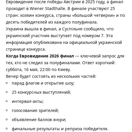
Евровидение после победы Австрии в 2025 году, а финал
проходит в Wiener Stadthalle. В финале участвуют 25
стран: хозяин конкурса, страны «большой четверки» и по
десять победителей из каждого полуфинала.
Украина вышла в финал, а Суспільне сообщило, что
украинский участник выступает под номером 7. Эта
информация опубликована на официальной украинской
странице конкурса.
Когда Евровидение 2026 финал
— ключевой запрос для
тех, кто не следил за полуфиналами. Ответ короткий:
суббота, 16 мая, 22:00 по Киеву.
Вечер будет состоять из нескольких частей:
парад флагов и открытие шоу;
25 конкурсных выступлений;
интервал-акты;
голосование зрителей;
объявление баллов жюри;
финальные результаты и реприза победителя.