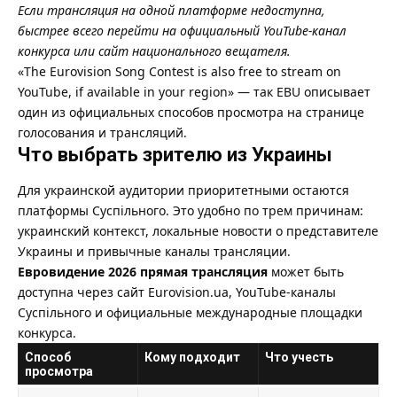
Если трансляция на одной платформе недоступна,
быстрее всего перейти на официальный YouTube-канал
конкурса или сайт национального вещателя.
«The Eurovision Song Contest is also free to stream on
YouTube, if available in your region» — так EBU описывает
один из официальных способов просмотра на странице
голосования и трансляций.
Что выбрать зрителю из Украины
Для украинской аудитории приоритетными остаются
платформы Суспільного. Это удобно по трем причинам:
украинский контекст, локальные новости о представителе
Украины и привычные каналы трансляции.
Евровидение 2026 прямая трансляция
может быть
доступна через сайт Eurovision.ua, YouTube-каналы
Суспільного и официальные международные площадки
конкурса.
Способ
Кому подходит
Что учесть
просмотра