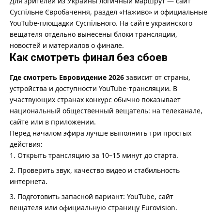
Для зрителей из Украины логичный маршрут — сайт
Суспільне Євробачення
, раздел «Наживо» и официальные
YouTube-площадки Суспільного. На сайте украинского
вещателя отдельно вынесены блоки трансляции,
новостей и материалов о финале.
Как смотреть финал без сбоев
Где смотреть Евровидение 2026
зависит от страны,
устройства и доступности YouTube-трансляции. В
участвующих странах конкурс обычно показывает
национальный общественный вещатель: на телеканале,
сайте или в приложении.
Перед началом эфира лучше выполнить три простых
действия:
Открыть трансляцию за 10–15 минут до старта.
Проверить звук, качество видео и стабильность
интернета.
Подготовить запасной вариант: YouTube, сайт
вещателя или официальную страницу Eurovision.