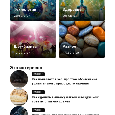
Технологии
Здоровье
2295 Статьи
901 Статьи
Шоу-бизнес
Разное
1010 Статьи
4772 Статьи
Это интересно
РАЗНОЕ
Как появляется эхо: простое объяснение
удивительного природного явления
РАЗНОЕ
Как сделать выпечку мягкой и воздушной:
советы опытных хозяек
РАЗНОЕ