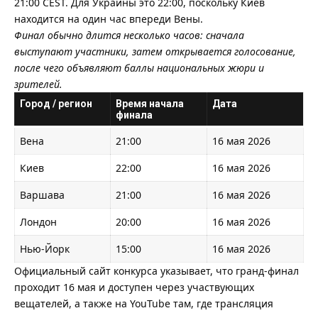
21:00 CEST. Для Украины это 22:00, поскольку Киев
находится на один час впереди Вены.
Финал обычно длится несколько часов: сначала
выступают участники, затем открывается голосование,
после чего объявляют баллы национальных жюри и
зрителей.
Город / регион
Время начала
Дата
финала
Вена
21:00
16 мая 2026
Киев
22:00
16 мая 2026
Варшава
21:00
16 мая 2026
Лондон
20:00
16 мая 2026
Нью-Йорк
15:00
16 мая 2026
Официальный сайт конкурса указывает, что гранд-финал
проходит 16 мая и доступен через участвующих
вещателей, а также на YouTube там, где трансляция