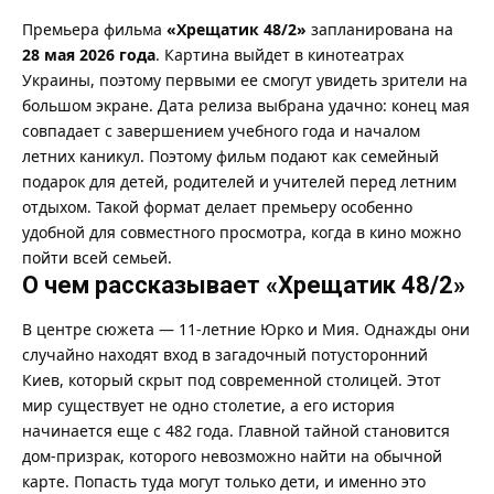
Премьера фильма
«Хрещатик 48/2»
запланирована на
28 мая 2026 года
. Картина выйдет в кинотеатрах
Украины, поэтому первыми ее смогут увидеть зрители на
большом экране. Дата релиза выбрана удачно: конец мая
совпадает с завершением учебного года и началом
летних каникул. Поэтому фильм подают как семейный
подарок для детей, родителей и учителей перед летним
отдыхом. Такой формат делает премьеру особенно
удобной для совместного просмотра, когда в кино можно
пойти всей семьей.
О чем рассказывает «Хрещатик 48/2»
В центре сюжета — 11-летние Юрко и Мия. Однажды они
случайно находят вход в загадочный потусторонний
Киев, который скрыт под современной столицей. Этот
мир существует не одно столетие, а его история
начинается еще с 482 года. Главной тайной становится
дом-призрак, которого невозможно найти на обычной
карте. Попасть туда могут только дети, и именно это