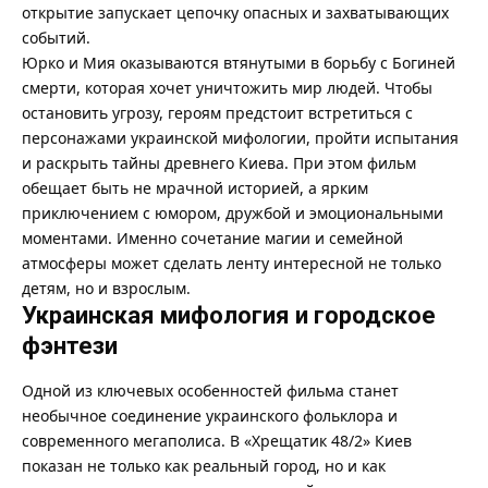
открытие запускает цепочку опасных и захватывающих
событий.
Юрко и Мия оказываются втянутыми в борьбу с Богиней
смерти, которая хочет уничтожить мир людей. Чтобы
остановить угрозу, героям предстоит встретиться с
персонажами украинской мифологии, пройти испытания
и раскрыть тайны древнего Киева. При этом фильм
обещает быть не мрачной историей, а ярким
приключением с юмором, дружбой и эмоциональными
моментами. Именно сочетание магии и семейной
атмосферы может сделать ленту интересной не только
детям, но и взрослым.
Украинская мифология и городское
фэнтези
Одной из ключевых особенностей фильма станет
необычное соединение украинского фольклора и
современного мегаполиса. В «Хрещатик 48/2» Киев
показан не только как реальный город, но и как