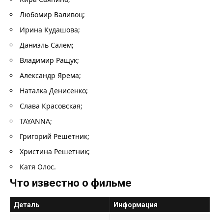
Любомир Валивоц;
Ирина Кудашова;
Даниэль Салем;
Владимир Ращук;
Александр Ярема;
Наталка Денисенко;
Слава Красовская;
TAYANNA;
Григорий Решетник;
Христина Решетник;
Катя Олос.
Что известно о фильме
Деталь
Информация