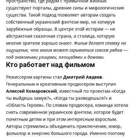
пространство, где рядом с привычной жизнью
существуют порталы, древние силы и мифологические
существа. Такой подход позволяет авторам создать
собственный украинский фэнтези-мир, не копируя
зарубежные образцы. В центре этой истории — не
абстрактная сказочная страна, а столица, которую
многие зрители хорошо знают.
Фильм делает ставку на
ощущение, что магия может скрываться совсем рядом —
под знакомыми улицами, площадями и домами.
Кто работает над фильмом
Режиссером картины стал
Дмитрий Авдеев
.
Генеральным и креативным продюсером выступил
Алексей Комаровский
, известный по проектам «Когда
ты выйдешь замуж?», «Когда ты разведешься?» и
«Область Героев». По словам продюсера, команда хотела
снять современное украинское фэнтези, которое будет
понятным детям и при этом интересным взрослым.
Авторы стремились объединить приключение, юмор,
фольклор и энергию большого города. Именно поэтому