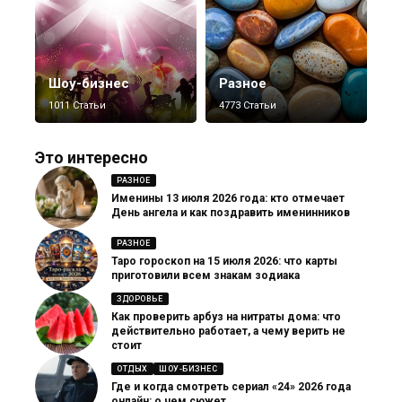
Шоу-бизнес
Разное
1011 Статьи
4773 Статьи
Это интересно
РАЗНОЕ
Именины 13 июля 2026 года: кто отмечает
День ангела и как поздравить именинников
РАЗНОЕ
Таро гороскоп на 15 июля 2026: что карты
приготовили всем знакам зодиака
ЗДОРОВЬЕ
Как проверить арбуз на нитраты дома: что
действительно работает, а чему верить не
стоит
ОТДЫХ
ШОУ-БИЗНЕС
Где и когда смотреть сериал «24» 2026 года
онлайн: о чем сюжет