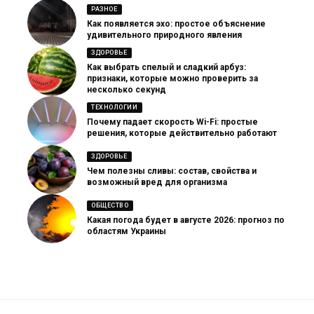
РАЗНОЕ
Как появляется эхо: простое объяснение
удивительного природного явления
ЗДОРОВЬЕ
Как выбрать спелый и сладкий арбуз:
признаки, которые можно проверить за
несколько секунд
ТЕХНОЛОГИИ
Почему падает скорость Wi-Fi: простые
решения, которые действительно работают
ЗДОРОВЬЕ
Чем полезны сливы: состав, свойства и
возможный вред для организма
ОБЩЕСТВО
Какая погода будет в августе 2026: прогноз по
областям Украины