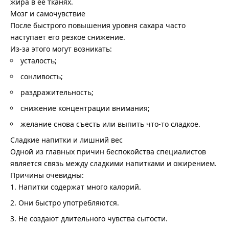
жира в её тканях.
Мозг и самочувствие
После быстрого повышения уровня сахара часто
наступает его резкое снижение.
Из-за этого могут возникать:
усталость;
сонливость;
раздражительность;
снижение концентрации внимания;
желание снова съесть или выпить что-то сладкое.
Сладкие напитки и лишний вес
Одной из главных причин беспокойства специалистов
является связь между сладкими напитками и ожирением.
Причины очевидны:
Напитки содержат много калорий.
Они быстро употребляются.
Не создают длительного чувства сытости.