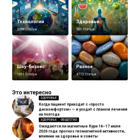
Технологии
Здоровье
2298 Статьи
901 Статьи
Шоу-бизнес
Разное
1011 Статьи
4772 Статьи
Это интересно
ЗДОРОВЬЕ
Когда пациент приходит с «просто
дискомфортом» — и уходит с планом лечения
на полгода
ЗДОРОВЬЕ
ОБЩЕСТВО
Ожидаются ли магнитные бури 16–17 июля
2026 года: прогноз геомагнитной активности,
влияние на здоровье и советы