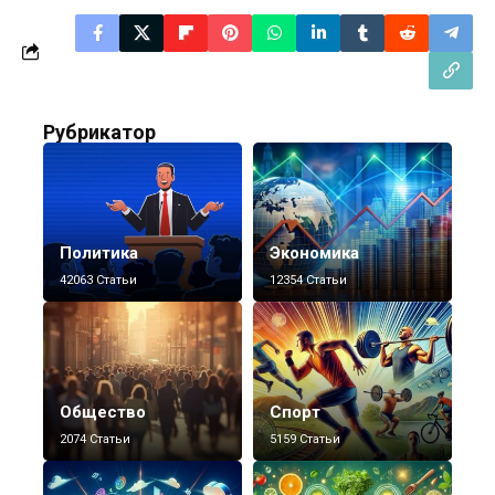
Рубрикатор
Политика
Экономика
42063 Статьи
12354 Статьи
Общество
Спорт
2074 Статьи
5159 Статьи