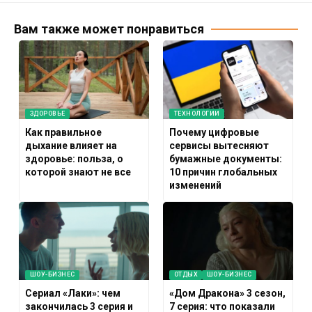
Вам также может понравиться
ЗДОРОВЬЕ
ТЕХНОЛОГИИ
Как правильное
Почему цифровые
дыхание влияет на
сервисы вытесняют
здоровье: польза, о
бумажные документы:
которой знают не все
10 причин глобальных
изменений
ШОУ-БИЗНЕС
ОТДЫХ
ШОУ-БИЗНЕС
Сериал «Лаки»: чем
«Дом Дракона» 3 сезон,
закончилась 3 серия и
7 серия: что показали