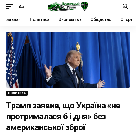
Аа
Главная
Политика
Экономика
Общество
Спорт
ПОЛИТИКА
Трамп заявив, що Україна «не
протрималася б і дня» без
американської зброї