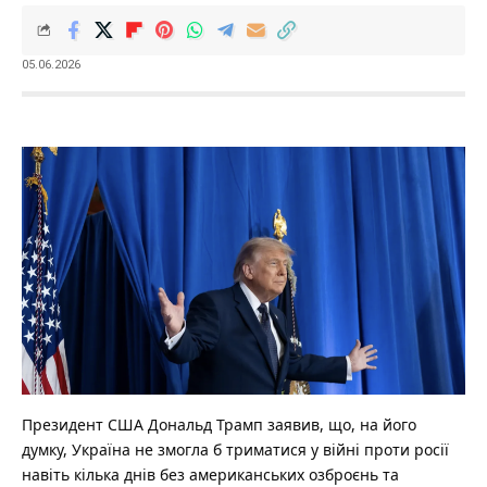
05.06.2026
Президент США Дональд Трамп заявив, що, на його
думку, Україна не змогла б триматися у війні проти росії
навіть кілька днів без американських озброєнь та