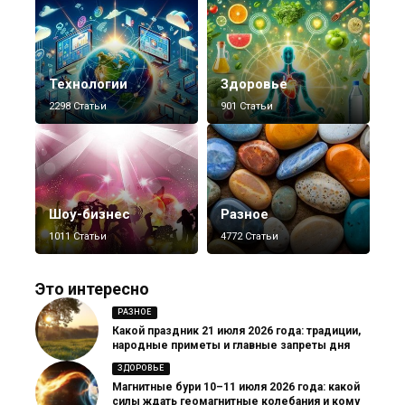
Технологии
Здоровье
2298 Статьи
901 Статьи
Шоу-бизнес
Разное
1011 Статьи
4772 Статьи
Это интересно
РАЗНОЕ
Какой праздник 21 июля 2026 года: традиции,
народные приметы и главные запреты дня
ЗДОРОВЬЕ
Магнитные бури 10–11 июля 2026 года: какой
силы ждать геомагнитные колебания и кому