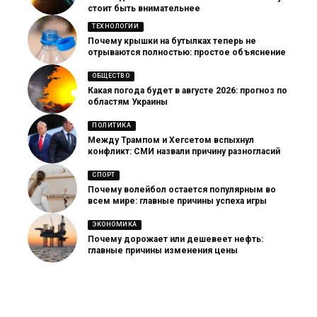
стоит быть внимательнее
ТЕХНОЛОГИИ
Почему крышки на бутылках теперь не
отрываются полностью: простое объяснение
ОБЩЕСТВО
Какая погода будет в августе 2026: прогноз по
областям Украины
ПОЛИТИКА
Между Трампом и Хегсетом вспыхнул
конфликт: СМИ назвали причину разногласий
СПОРТ
Почему волейбол остается популярным во
всем мире: главные причины успеха игры
ЭКОНОМИКА
Почему дорожает или дешевеет нефть:
главные причины изменения цены