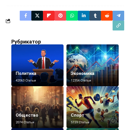
Рубрикатор
Политика
Экономика
42063 Статьи
12354 Статьи
Общество
Спорт
2074 Статьи
5159 Статьи