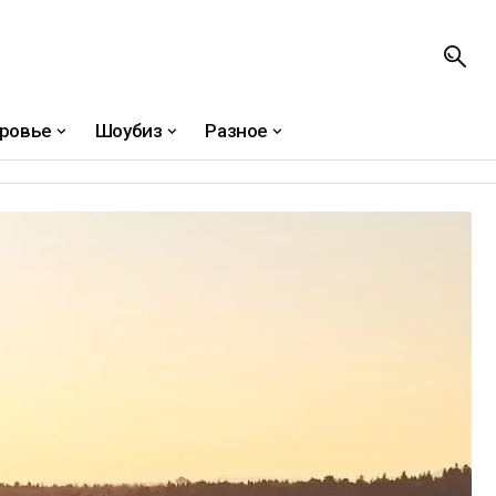
ровье
Шоубиз
Разное