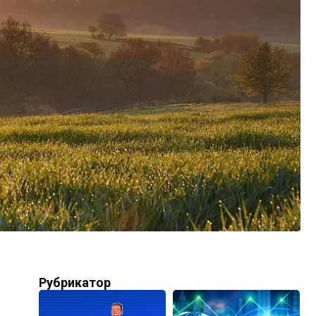
Рубрикатор