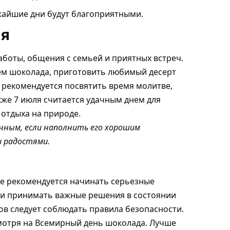
жайшие дни будут благоприятными.
ля
аботы, общения с семьей и приятных встреч.
м шоколада, приготовить любимый десерт
 рекомендуется посвятить время молитве,
же 7 июля считается удачным днем для
отдыха на природе.
нным, если наполнить его хорошим
и радостями.
не рекомендуется начинать серьезные
и принимать важные решения в состоянии
ов следует соблюдать правила безопасности.
смотря на Всемирный день шоколада. Лучше