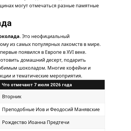
бщинах могут отмечаться разные памятные
ада
околада
. Это неофициальный
му из самых популярных лакомств в мире.
первые появился в Европе в XVI веке.
готовить домашний десерт, подарить
любимым шоколадом. Многие кофейни и
кции и тематические мероприятия.
Что отмечают 7 июля 2026 года
Вторник
Преподобные Иов и Феодосий Манявские
Рождество Иоанна Предтечи