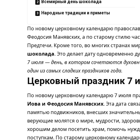
Всемирный день шоколада
Народные традиции и приметы
По новому церковному календарю правосла
Феодосия Манявских, а по старому стилю ч
Предтечи. Кроме того, во многих странах м
шоколада
. Это делает дату одновременно д
7 июля — день, в котором сочетаются духов
один из самых сладких праздников года.
Церковный праздник 7 
По новому церковному календарю 7 июля пр
Иова и Феодосия Манявских
. Эта дата свя
памятью подвижников, внесших значительный
верующие молятся о мире, мудрости, здоров
хорошим делом посетить храм, помочь нуж
поступкам. По старому церковному календа