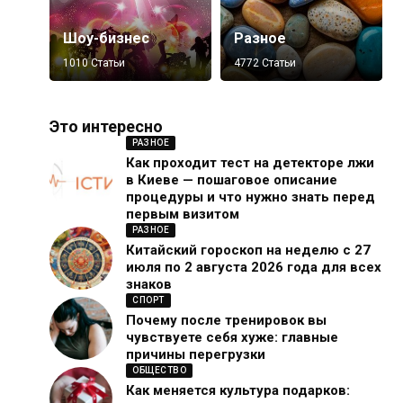
Шоу-бизнес
Разное
1010 Статьи
4772 Статьи
Это интересно
РАЗНОЕ
Как проходит тест на детекторе лжи
в Киеве — пошаговое описание
процедуры и что нужно знать перед
первым визитом
РАЗНОЕ
Китайский гороскоп на неделю с 27
июля по 2 августа 2026 года для всех
знаков
СПОРТ
Почему после тренировок вы
чувствуете себя хуже: главные
причины перегрузки
ОБЩЕСТВО
Как меняется культура подарков: