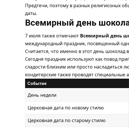
Предтечи, поэтому в разных религиозных о
даты.
Всемирный день шокол
7 июля также отмечают
Всемирный день ш
международный праздник, посвященный одно
Считается, что именно в этот день шоколад в
Сегодня праздник используют как повод при
сладости близким или просто насладиться 
кондитерские также проводят специальные а
Событие
День недели
Церковная дата по новому стилю
Церковная дата по старому стилю