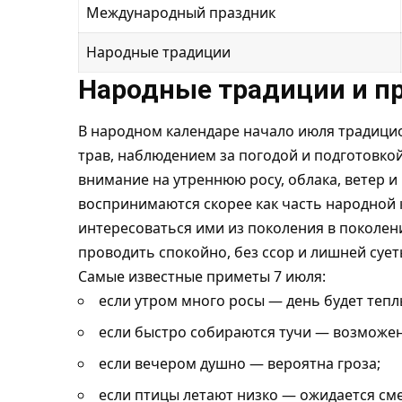
Международный праздник
Народные традиции
Народные традиции и п
В народном календаре начало июля традици
трав, наблюдением за погодой и подготовк
внимание на утреннюю росу, облака, ветер и
воспринимаются скорее как часть народной 
интересоваться ими из поколения в поколени
проводить спокойно, без ссор и лишней сует
Самые известные приметы 7 июля:
если утром много росы — день будет тепл
если быстро собираются тучи — возможен
если вечером душно — вероятна гроза;
если птицы летают низко — ожидается см