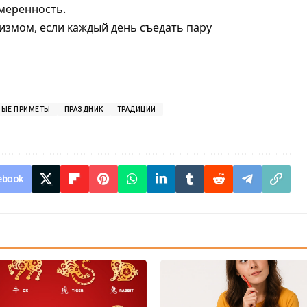
меренность.
низмом
, если каждый день съедать пару
НЫЕ ПРИМЕТЫ
ПРАЗДНИК
ТРАДИЦИИ
ebook