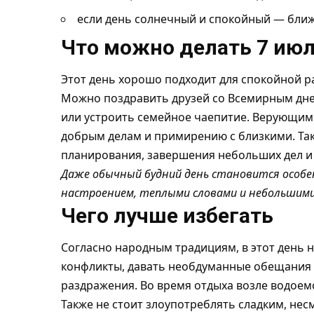
если день солнечный и спокойный — бли
Что можно делать 7 ию
Этот день хорошо подходит для спокойной р
Можно поздравить друзей со Всемирным дне
или устроить семейное чаепитие. Верующим
добрым делам и примирению с близкими. Так
планирования, завершения небольших дел и 
Даже обычный будний день становится особе
настроением, теплыми словами и небольшим
Чего лучше избегать
Согласно народным традициям, в этот день 
конфликты, давать необдуманные обещания 
раздражения. Во время отдыха возле водоем
Также не стоит злоупотреблять сладким, не