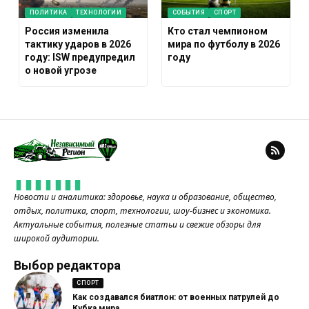
ПОЛИТИКА
ТЕХНОЛОГИИ
СОБЫТИЯ
СПОРТ
Россия изменила
Кто стал чемпионом
тактику ударов в 2026
мира по футболу в 2026
году: ISW предупредил
году
о новой угрозе
Новости и аналитика: здоровье, наука и образование, общество,
отдых, политика, спорт, технологии, шоу-бизнес и экономика.
Актуальные события, полезные статьи и свежие обзоры для
широкой аудитории.
Выбор редактора
СПОРТ
Как создавался биатлон: от военных патрулей до
Кубка мира