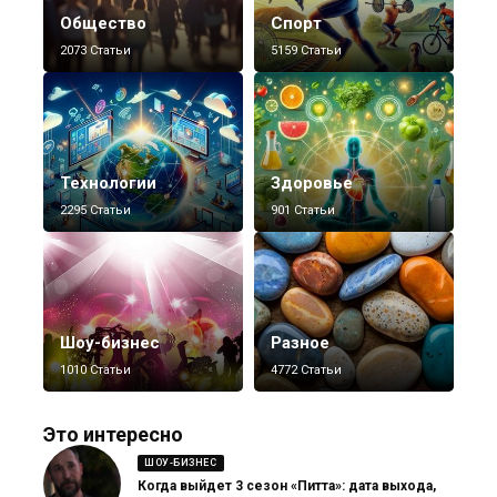
Общество
Спорт
2073 Статьи
5159 Статьи
Технологии
Здоровье
2295 Статьи
901 Статьи
Шоу-бизнес
Разное
1010 Статьи
4772 Статьи
Это интересно
ШОУ-БИЗНЕС
Когда выйдет 3 сезон «Питта»: дата выхода,