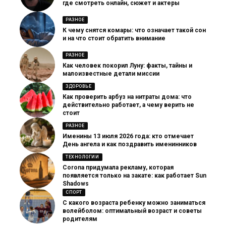
где смотреть онлайн, сюжет и актеры
РАЗНОЕ
К чему снятся комары: что означает такой сон
и на что стоит обратить внимание
РАЗНОЕ
Как человек покорил Луну: факты, тайны и
малоизвестные детали миссии
ЗДОРОВЬЕ
Как проверить арбуз на нитраты дома: что
действительно работает, а чему верить не
стоит
РАЗНОЕ
Именины 13 июля 2026 года: кто отмечает
День ангела и как поздравить именинников
ТЕХНОЛОГИИ
Corona придумала рекламу, которая
появляется только на закате: как работает Sun
Shadows
СПОРТ
С какого возраста ребенку можно заниматься
волейболом: оптимальный возраст и советы
родителям