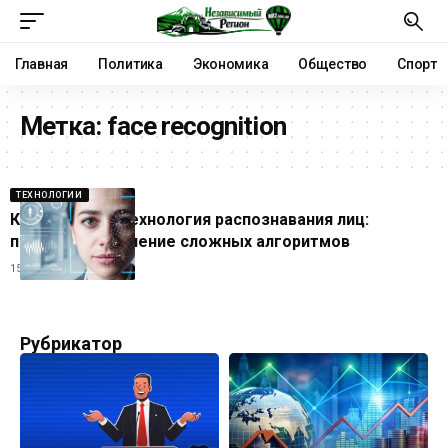
Главная
Политика
Экономика
Общество
Спорт
Метка:
face recognition
ТЕХНОЛОГИИ
Как работает технология распознавания лиц:
простое объяснение сложных алгоритмов
15.06.2026
Рубрикатор