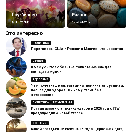
Шоу-бизнес
Разное
1011 Статьи
4773 Статьи
Это интересно
ПОЛИТИКА
Переговоры США и России в Маниле: что известно
РАЗНОЕ
К чему снится обезьяна: толкование сна для
женщин и мужчин
ЗДОРОВЬЕ
Чем полезна дыня: витамины, влияние на организм,
польза для здоровья и кому стоит быть
осторожнее
ПОЛИТИКА
ТЕХНОЛОГИИ
Россия изменила тактику ударов в 2026 году: ISW
предупредил о новой угрозе
СОБЫТИЯ
Какой праздник 25 июля 2026 года: церковная дата,