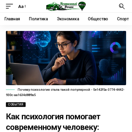
Аа
Главная
Политика
Экономика
Общество
Спорт
Почему психология стала такой популярной - 5e142f5a-3774-4442-
930c-aa1634d889a5
СОБЫТИЯ
Как психология помогает
современному человеку: