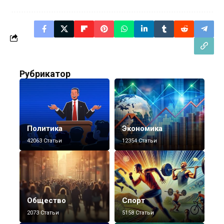
Рубрикатор
Политика
Экономика
42063 Статьи
12354 Статьи
Общество
Спорт
2073 Статьи
5158 Статьи