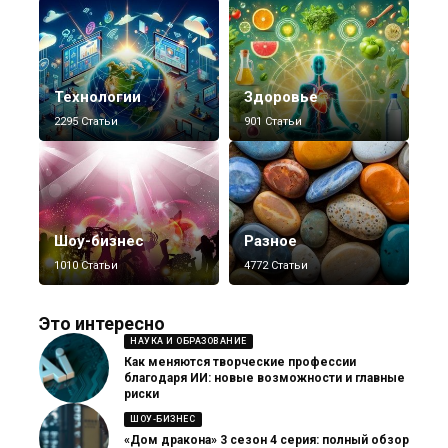
Технологии
Здоровье
2295 Статьи
901 Статьи
Шоу-бизнес
Разное
1010 Статьи
4772 Статьи
Это интересно
НАУКА И ОБРАЗОВАНИЕ
Как меняются творческие профессии
благодаря ИИ: новые возможности и главные
риски
ШОУ-БИЗНЕС
«Дом дракона» 3 сезон 4 серия: полный обзор