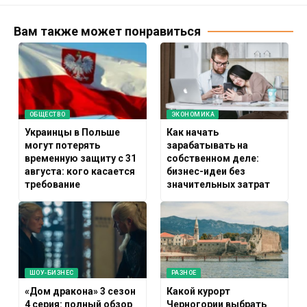
Вам также может понравиться
ОБЩЕСТВО
ЭКОНОМИКА
Украинцы в Польше
Как начать
могут потерять
зарабатывать на
временную защиту с 31
собственном деле:
августа: кого касается
бизнес-идеи без
требование
значительных затрат
ШОУ-БИЗНЕС
РАЗНОЕ
«Дом дракона» 3 сезон
Какой курорт
4 серия: полный обзор
Черногории выбрать