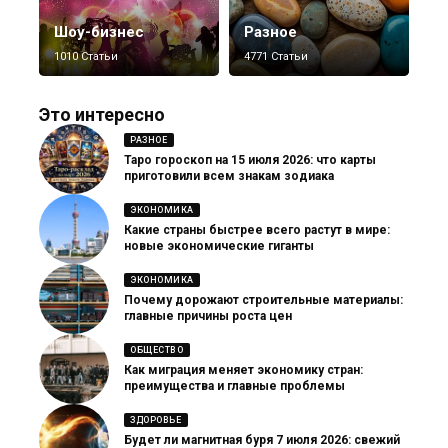
Шоу-бизнес
Разное
1010 Статьи
4771 Статьи
Это интересно
РАЗНОЕ
Таро гороскоп на 15 июля 2026: что карты
приготовили всем знакам зодиака
ЭКОНОМИКА
Какие страны быстрее всего растут в мире:
новые экономические гиганты
ЭКОНОМИКА
Почему дорожают строительные материалы:
главные причины роста цен
ОБЩЕСТВО
Как миграция меняет экономику стран:
преимущества и главные проблемы
ЗДОРОВЬЕ
Будет ли магнитная буря 7 июля 2026: свежий