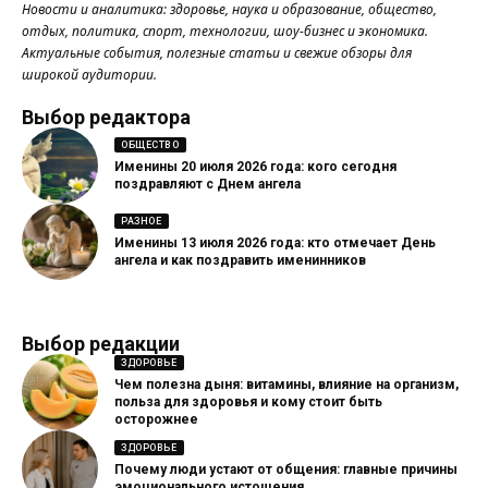
Новости и аналитика: здоровье, наука и образование, общество,
отдых, политика, спорт, технологии, шоу-бизнес и экономика.
Актуальные события, полезные статьи и свежие обзоры для
широкой аудитории.
Выбор редактора
ОБЩЕСТВО
Именины 20 июля 2026 года: кого сегодня
поздравляют с Днем ангела
РАЗНОЕ
Именины 13 июля 2026 года: кто отмечает День
ангела и как поздравить именинников
Выбор редакции
ЗДОРОВЬЕ
Чем полезна дыня: витамины, влияние на организм,
польза для здоровья и кому стоит быть
осторожнее
ЗДОРОВЬЕ
Почему люди устают от общения: главные причины
эмоционального истощения