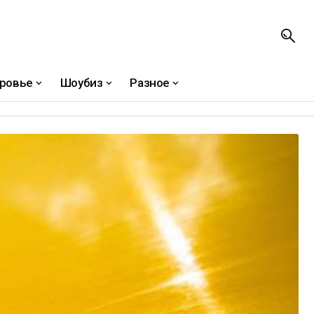
ровье
Шоубиз
Разное