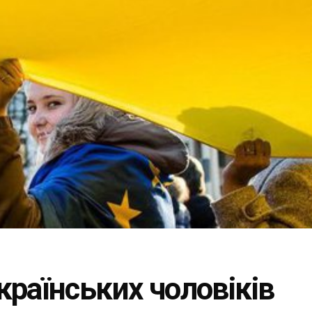
раїнських чоловіків