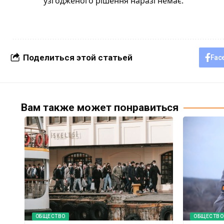
узгодженого рішення наразі немає.
Поделиться этой статьей
Fac
Вам также может понравиться
ОБЩЕСТВО
ОБЩЕСТВО