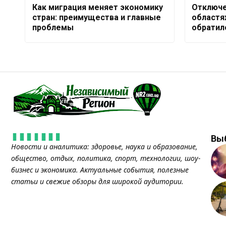
Как миграция меняет экономику
Отключе
стран: преимущества и главные
областях
проблемы
обратил
Вы
Новости и аналитика: здоровье, наука и образование,
общество, отдых, политика, спорт, технологии, шоу-
бизнес и экономика. Актуальные события, полезные
статьи и свежие обзоры для широкой аудитории.