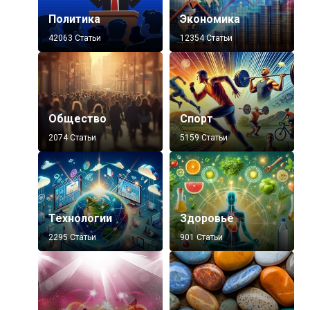
Политика
Экономика
42063 Статьи
12354 Статьи
Общество
Спорт
2074 Статьи
5159 Статьи
Технологии
Здоровье
2295 Статьи
901 Статьи