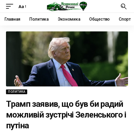
Аа
Главная
Политика
Экономика
Общество
Спорт
ПОЛИТИКА
Трамп заявив, що був би радий
можливій зустрічі Зеленського і
путіна