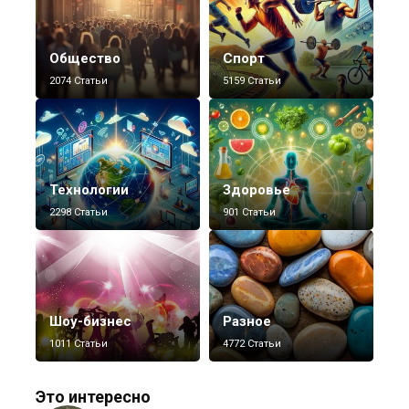
Общество
Спорт
2074 Статьи
5159 Статьи
Технологии
Здоровье
2298 Статьи
901 Статьи
Шоу-бизнес
Разное
1011 Статьи
4772 Статьи
Это интересно