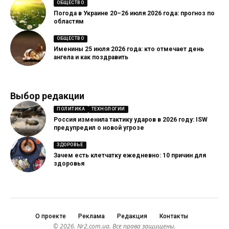
ОБЩЕСТВО
Погода в Украине 20–26 июля 2026 года: прогноз по
областям
ОБЩЕСТВО
Именины 25 июля 2026 года: кто отмечает день
ангела и как поздравить
Выбор редакции
ПОЛИТИКА
ТЕХНОЛОГИИ
Россия изменила тактику ударов в 2026 году: ISW
предупредил о новой угрозе
ЗДОРОВЬЕ
Зачем есть клетчатку ежедневно: 10 причин для
здоровья
О проекте
Реклама
Редакция
Контакты
© 2026. Nr2.com.ua. Все права защищены.