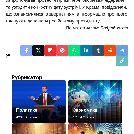
запропонував провести прямі переговори між лідерами
та узгодити конкретну дату зустрічі. У Кремлі повідомили,
що ознайомилися із зверненням, а інформацію про нього
планують доповісти російському президенту.
По материалам:
Подробности
Рубрикатор
Политика
Экономика
42063 Статьи
12354 Статьи