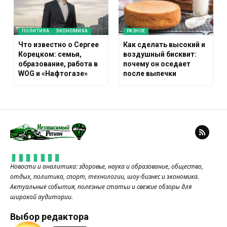
ПОЛИТИКА
ЭКОНОМИКА
РАЗНОЕ
Что известно о Сергее
Как сделать высокий и
Корецком: семья,
воздушный бисквит:
образование, работа в
почему он оседает
WOG и «Нафтогазе»
после выпечки
Новости и аналитика: здоровье, наука и образование, общество,
отдых, политика, спорт, технологии, шоу-бизнес и экономика.
Актуальные события, полезные статьи и свежие обзоры для
широкой аудитории.
Выбор редактора