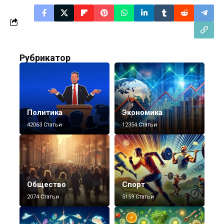
Рубрикатор
Политика
Экономика
42063 Статьи
12354 Статьи
Общество
Спорт
2074 Статьи
5159 Статьи