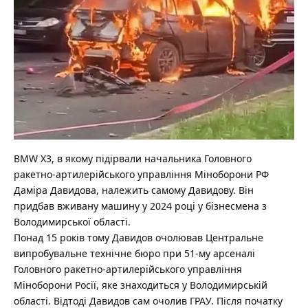
BMW X3, в якому підірвали начальника Головного
ракетно-артилерійського управління Міноборони РФ
Даміра Давидова, належить самому Давидову. Він
придбав вживану машину у 2024 році у бізнесмена з
Володимирської області.
Понад 15 років тому Давидов очолював Центральне
випробувальне технічне бюро при 51-му арсеналі
Головного ракетно-артилерійського управління
Міноборони Росії, яке знаходиться у Володимирській
області. Відтоді Давидов сам очолив ГРАУ. Після початку