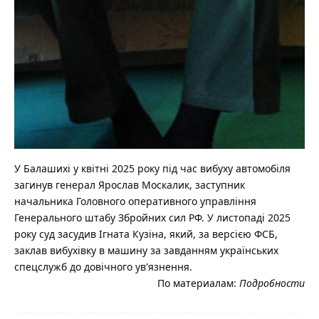
У Балашихі у квітні 2025 року під час вибуху автомобіля
загинув генерал Ярослав Москалик, заступник
начальника Головного оперативного управління
Генерального штабу Збройних сил РФ. У листопаді 2025
року суд засудив Ігната Кузіна, який, за версією ФСБ,
заклав вибухівку в машину за завданням українських
спецслужб до довічного ув'язнення.
По материалам:
Подробности