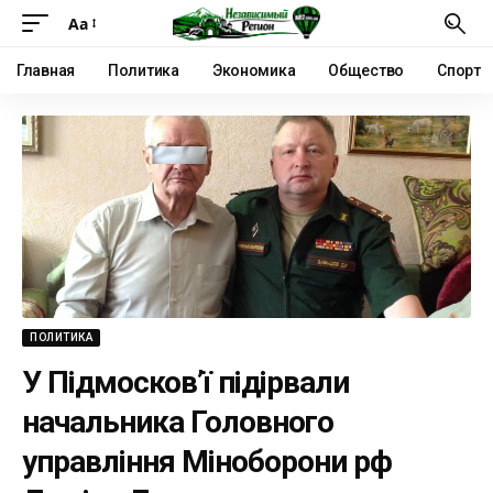
Аа
Главная
Политика
Экономика
Общество
Спорт
ПОЛИТИКА
У Підмосков’ї підірвали
начальника Головного
управління Міноборони рф