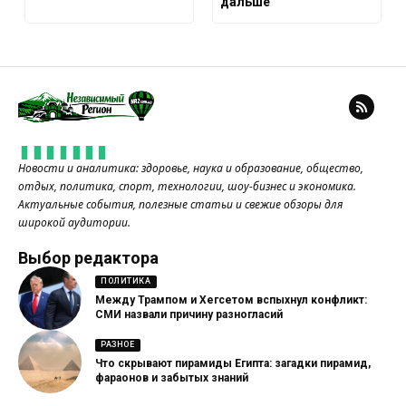
дальше
Новости и аналитика: здоровье, наука и образование, общество,
отдых, политика, спорт, технологии, шоу-бизнес и экономика.
Актуальные события, полезные статьи и свежие обзоры для
широкой аудитории.
Выбор редактора
ПОЛИТИКА
Между Трампом и Хегсетом вспыхнул конфликт:
СМИ назвали причину разногласий
РАЗНОЕ
Что скрывают пирамиды Египта: загадки пирамид,
фараонов и забытых знаний