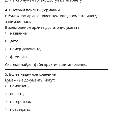
Для этого нужен только доступ к Интернету.
4. Быстрый поиск информации
В бумажном архиве поиск нужного документа иногда
занимает часы.
В электронном архиве достаточно указать:
название;
дату;
номер документа;
фамилию.
Система найдет файл практически мгновенно.
5. Более надежное хранение
Бумажные документы могут:
намокнуть;
сгореть;
потеряться;
повредиться.