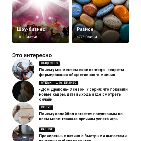
Шоу-бизнес
Разное
1011 Статьи
4773 Статьи
Это интересно
ОБЩЕСТВО
Почему мы меняем свои взгляды: секреты
формирования общественного мнения
ОТДЫХ
ШОУ-БИЗНЕС
«Дом Дракона» 3 сезон, 7 серия: что показали
новые кадры, дата выхода и где смотреть
онлайн
СПОРТ
Почему волейбол остается популярным во
всем мире: главные причины успеха игры
РАЗНОЕ
Проверенные казино с быстрыми выплатами: