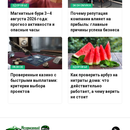
ЗДОРОВЬЕ
ЭКОНОМИКА
Магнитные бури 3–4
Почему репутация
августа 2026 года:
компании влияет на
прогноз активности и
прибыль: главные
опасные часы
причины успеха бизнеса
РАЗНОЕ
ЗДОРОВЬЕ
Проверенные казино с
Как проверить арбуз на
быстрыми выплатами:
нитраты дома: что
критерии выбора
действительно
проектов
работает, а чему верить
не стоит