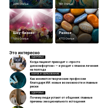
2295 Статьи
901 Статьи
Шоу-бизнес
Разное
1010 Статьи
4772 Статьи
Это интересно
ЗДОРОВЬЕ
Когда пациент приходит с «просто
дискомфортом» — и уходит с планом лечения
на полгода
НАУКА И ОБРАЗОВАНИЕ
Как меняются творческие профессии
благодаря ИИ: новые возможности и главные
риски
ЗДОРОВЬЕ
Почему люди устают от общения: главные
причины эмоционального истощения