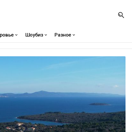
ровье
Шоубиз
Разное