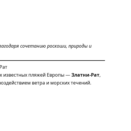
лагодаря сочетанию роскоши, природы и
Рат
ых известных пляжей Европы —
Златни-Рат
,
оздействием ветра и морских течений.