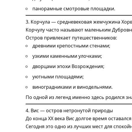
панорамные смотровые площадки.
3. Корчула — средневековая жемчужина Хор
Корчулу часто называют маленьким Дубровн
Остров привлекает путешественников:
древними крепостными стенами;
узкими каменными улочками;
дворцами эпохи Возрождения;
уютными площадями;
виноградниками и винодельнями.
По одной из легенд именно здесь родился з
4. Вис — остров нетронутой природы
До конца XX века Вис долгое время оставалс
Сегодня это одно из лучших мест для спокой