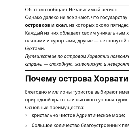
Об этом сообщает
Независимый регион
Однако далеко не все знают, что государств
островков и скал
, из которых около пятиде
Каждый из них обладает своим уникальным 
пляжами и курортами, другие — нетронутой
бухтами.
Путешествие по островам Хорватии позволя
страны — спокойную, живописную и невероя
Почему острова Хорвати
Ежегодно миллионы туристов выбирают имен
природной красоты и высокого уровня турис
Основные преимущества:
кристально чистое Адриатическое море;
большое количество благоустроенных пл