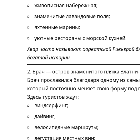
живописная набережная;
знаменитые лавандовые поля;
яхтенные марины;
уютные рестораны с морской кухней.
Хвар часто называют хорватской Ривьерой б
богатой истории.
2. Брач — остров знаменитого пляжа Златни-
Брач прославился благодаря одному из сам
который постоянно меняет свою форму под в
Здесь туристов ждут:
виндсерфинг;
дайвинг;
велосипедные маршруты;
дегустация местных вин;