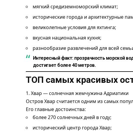
мягкий средиземноморский климат;
исторические города и архитектурные па
великолепные условия для яхтинга;
вкусная национальная кухня;
разнообразие развлечений для всей семь
Интересный факт:
прозрачность морской вод
достигает более 40 метров.
ТОП самых красивых ос
1. Хвар — солнечная жемчужина Адриатики
Остров Хвар считается одним из самых попу
Его главные достоинства:
более 270 солнечных дней в году;
исторический центр города Хвар;