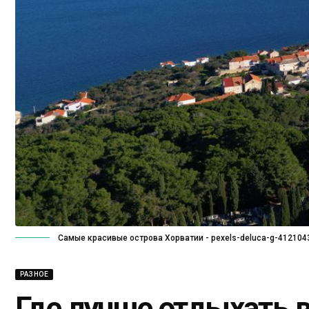
Самые красивые острова Хорватии - pexels-deluca-g-41210
РАЗНОЕ
Где лучше отдыхать в