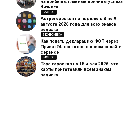
на прибыль: главные причины успеха
бизнеса
РАЗНОЕ
Астрогороскоп на неделю с 3 по 9
августа 2026 года для всех знаков
зодиака
ЭКОНОМИКА
Как подать декларацию ФОП через
Приват24: пошагово о новом онлайн-
сервисе
РАЗНОЕ
Таро гороскоп на 15 июля 2026: что
карты приготовили всем знакам
зодиака