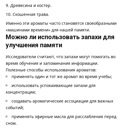
Древесина и костер.
Скошенная трава.
Именно эти ароматы часто становятся своеобразными
«машинами времени» для нашей памяти.
Можно ли использовать запахи для
улучшения памяти
Исследователи считают, что запахи могут помогать во
время обучения и запоминания информации.
Полезные способы использования ароматов:
применять один и тот же аромат во время учебы;
использовать успокаивающие запахи для
концентрации;
создавать ароматические ассоциации для важных
событий;
применять эфирные масла для расслабления перед
сном.