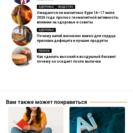
ЗДОРОВЬЕ
ОБЩЕСТВО
Ожидаются ли магнитные бури 16–17 июля
2026 года: прогноз геомагнитной активности,
влияние на здоровье и советы
ЗДОРОВЬЕ
Почему калий жизненно важен для сердца:
признаки дефицита и лучшие продукты
РАЗНОЕ
Как сделать высокий и воздушный бисквит:
почему он оседает после выпечки
Вам также может понравиться