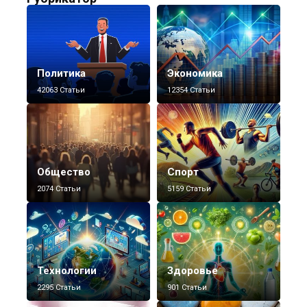
Политика
Экономика
42063 Статьи
12354 Статьи
Общество
Спорт
2074 Статьи
5159 Статьи
Технологии
Здоровье
2295 Статьи
901 Статьи