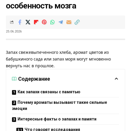
особенность мозга
25.06.2026
Запах свежевыпеченного хлеба, аромат цветов из
бабушкиного сада или запах моря могут мгновенно
вернуть нас в прошлое.
Содержание
Как запахи связаны с памятью
Почему ароматы вызывают такие сильные
эмоции
Интересные факты о запахах и памяти
Что говорят исследования