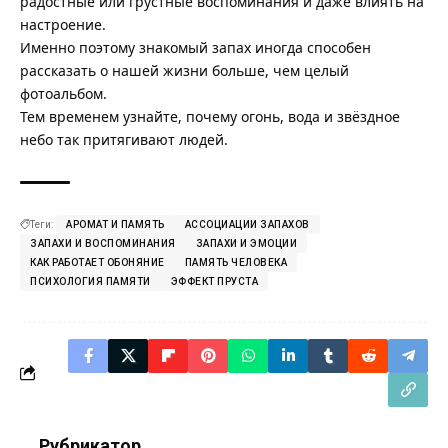
радостные или грустные воспоминания и даже влиять на
настроение.
Именно поэтому знакомый запах иногда способен
рассказать о нашей жизни больше, чем целый
фотоальбом.
Тем временем узнайте,
почему огонь, вода и звёздное
небо так притягивают людей
.
Теги:
АРОМАТ И ПАМЯТЬ
АССОЦИАЦИИ ЗАПАХОВ
ЗАПАХИ И ВОСПОМИНАНИЯ
ЗАПАХИ И ЭМОЦИИ
КАК РАБОТАЕТ ОБОНЯНИЕ
ПАМЯТЬ ЧЕЛОВЕКА
ПСИХОЛОГИЯ ПАМЯТИ
ЭФФЕКТ ПРУСТА
Рубрикатор