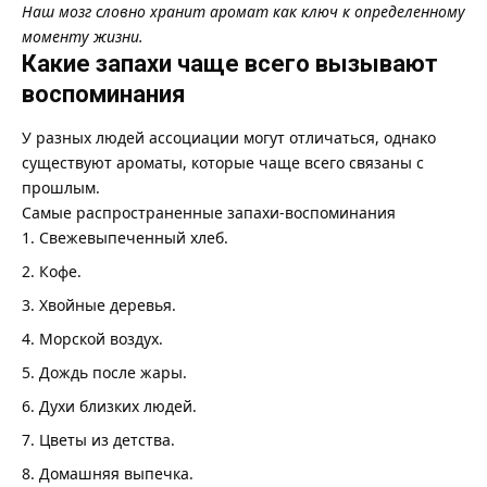
Наш мозг словно хранит аромат как ключ к определенному
моменту жизни.
Какие запахи чаще всего вызывают
воспоминания
У разных людей ассоциации могут отличаться, однако
существуют ароматы, которые чаще всего связаны с
прошлым.
Самые распространенные запахи-воспоминания
Свежевыпеченный хлеб.
Кофе.
Хвойные деревья.
Морской воздух.
Дождь после жары.
Духи близких людей.
Цветы из детства.
Домашняя выпечка.