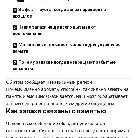
Эффект Пруста: когда запах переносит в
прошлое
Какие запахи чаще всего вызывают
воспоминания
Можно ли использовать запахи для улучшения
памяти
Почему запахи иногда возвращают забытые
моменты
Об этом сообщает
Независимый регион
Почему именно ароматы способны так сильно влиять на
память и эмоции? Оказывается, наш мозг обрабатывает
запахи совершенно иначе, чем другие ощущения.
Как запахи связаны с памятью
Человеческое обоняние обладает уникальной
особенностью. Сигналы от запахов поступают напрямую
в участки мозга, отвечающие за эмоции и воспоминания.