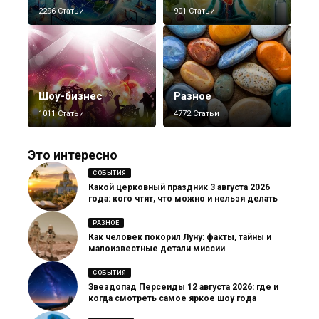
2296 Статьи
901 Статьи
Шоу-бизнес
Разное
1011 Статьи
4772 Статьи
Это интересно
СОБЫТИЯ
Какой церковный праздник 3 августа 2026
года: кого чтят, что можно и нельзя делать
РАЗНОЕ
Как человек покорил Луну: факты, тайны и
малоизвестные детали миссии
СОБЫТИЯ
Звездопад Персеиды 12 августа 2026: где и
когда смотреть самое яркое шоу года