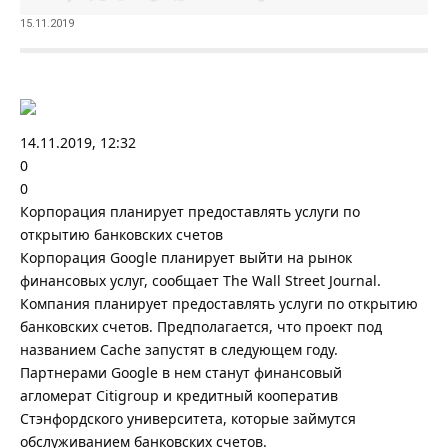
15.11.2019
14.11.2019, 12:32
0
0
Корпорация планирует предоставлять услуги по
открытию банковских счетов
Корпорация Google планирует выйти на рынок
финансовых услуг, сообщает The Wall Street Journal.
Компания планирует предоставлять услуги по открытию
банковских счетов. Предполагается, что проект под
названием Cache запустят в следующем году.
Партнерами Google в нем станут финансовый
агломерат Citigroup и кредитный кооператив
Стэнфордского университета, которые займутся
обслуживанием банковских счетов.