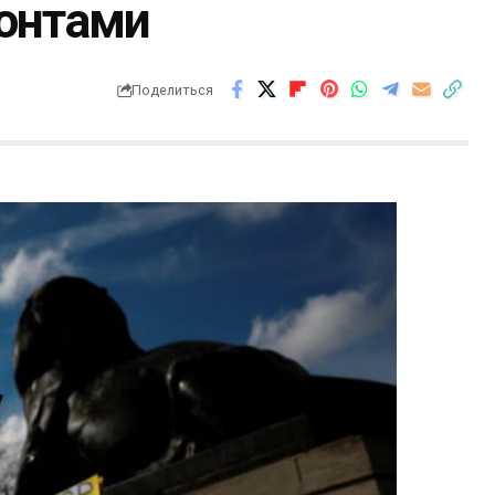
ронтами
Поделиться