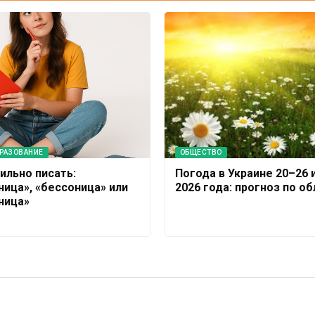
БРАЗОВАНИЕ
ОБЩЕСТВО
ильно писать:
Погода в Украине 20–26 
ница», «бессоница» или
2026 года: прогноз по о
ница»