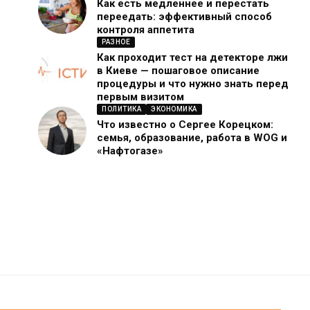
Как есть медленнее и перестать
переедать: эффективный способ
контроля аппетита
РАЗНОЕ
Как проходит тест на детекторе лжи
в Киеве — пошаговое описание
процедуры и что нужно знать перед
первым визитом
ПОЛИТИКА
ЭКОНОМИКА
Что известно о Сергее Корецком:
семья, образование, работа в WOG и
«Нафтогазе»