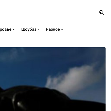
ровье
Шоубиз
Разное