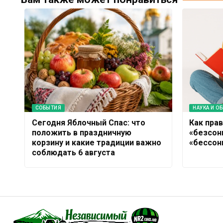
СОБЫТИЯ
НАУКА И О
Сегодня Яблочный Спас: что
Как прав
положить в праздничную
«безсон
корзину и какие традиции важно
«бессон
соблюдать 6 августа