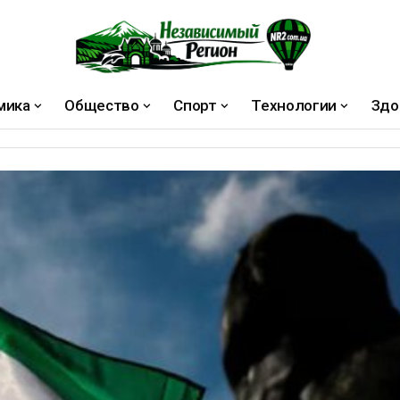
мика
Общество
Спорт
Технологии
Здо