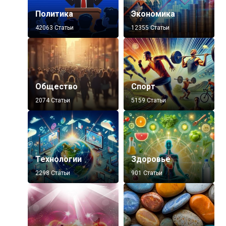
Политика
Экономика
42063 Статьи
12355 Статьи
Общество
Спорт
2074 Статьи
5159 Статьи
Технологии
Здоровье
2298 Статьи
901 Статьи