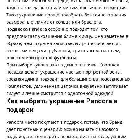
понятным символом: сердце, буква, знак бесконечности,
камень, звезда, ключ или минималистичная геометрия.
Такое украшение проще подобрать без точного знания
размера, в отличие от кольца или браслета.
Подвеска Pandora
особенно подходит тем, кто
предпочитает украшения ближе к лицу. Она заметнее в
образе, чем шарм на запястье, и лучше сочетается с
базовыми вещами: рубашкой, трикотажем, платьем,
жакетом или простой футболкой.
При выборе кулона важна длина цепочки. Короткая
посадка делает украшение частью портретной зоны,
средняя длина подходит для большинства повседневных
комплектов, удлиненная цепочка визуально вытягивает
силуэт и лучше смотрится с однотонной одеждой.
Как выбрать украшение Pandora в
подарок
Pandora часто покупают в подарок, потому что бренд
дает понятный сценарий: можно начать с базового
изделия, а затем дарить новые элементы к следующим