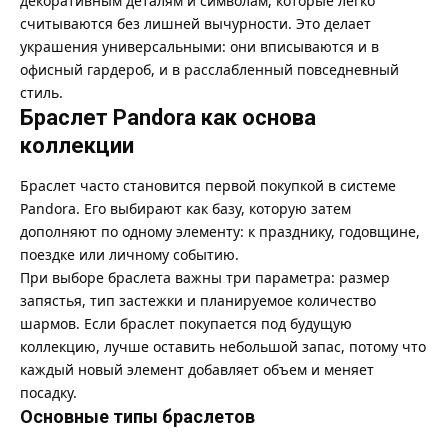
декоративным деталям и символам, которые легко
считываются без лишней вычурности. Это делает
украшения универсальными: они вписываются и в
офисный гардероб, и в расслабленный повседневный
стиль.
Браслет Pandora как основа
коллекции
Браслет часто становится первой покупкой в системе
Pandora. Его выбирают как базу, которую затем
дополняют по одному элементу: к празднику, годовщине,
поездке или личному событию.
При выборе браслета важны три параметра: размер
запястья, тип застежки и планируемое количество
шармов. Если браслет покупается под будущую
коллекцию, лучше оставить небольшой запас, потому что
каждый новый элемент добавляет объем и меняет
посадку.
Основные типы браслетов