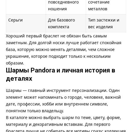
повседневного
сочетание
ношения
металлов
Серьги
Для базового
Тип застежки и
комплекта
вес изделия
Хороший первый браслет не обязан быть самым
заметным. Для долгой носки лучше работает спокойная
база, которую можно менять деталями, чем сложное
украшение, которое подходит только к нескольким
образам.
Шармы Pandora и личная история в
деталях
Шармы — главный инструмент персонализации. Один
элемент может напоминать о городе, человеке, важной
дате, профессии, хобби или внутреннем символе,
понятном только владельцу.
В каталоге можно выбрать
шарм
по теме, цвету, форме,
материалу и декоративным вставкам. Для первого
браслета лучше не собирать все мотивы сразу: коллекция