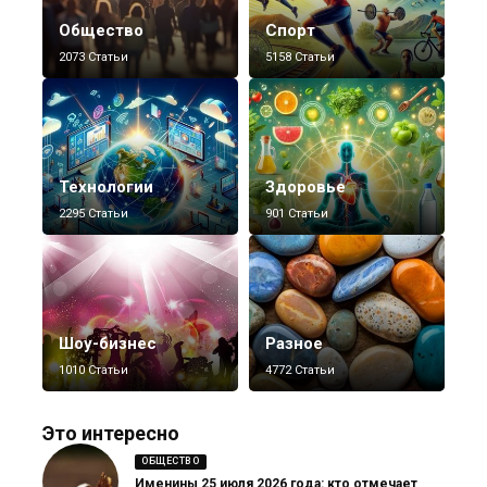
Общество
Спорт
2073 Статьи
5158 Статьи
Технологии
Здоровье
2295 Статьи
901 Статьи
Шоу-бизнес
Разное
1010 Статьи
4772 Статьи
Это интересно
ОБЩЕСТВО
Именины 25 июля 2026 года: кто отмечает