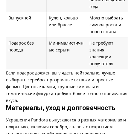
года
Выпускной
Кулон, кольцо
Можно выбрать
или браслет
символ роста и
нового этапа
Подарок без
Минималистичн
Не требуют
повода
ые серьги
знания
коллекции
получателя
Если подарок должен выглядеть нейтрально, лучше
выбирать серебро, прозрачные вставки и простые
формы. Цветные камни, крупные символы и
тематические фигурки требуют более точного понимания
вкуса.
Материалы, уход и долговечность
Украшения Pandora выпускаются в разных материалах и
покрытиях, включая серебро, сплавы с покрытием
теплого оттенка, комбинированные решения и