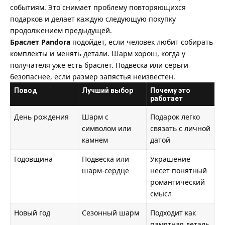
событиям. Это снимает проблему повторяющихся
подарков и делает каждую следующую покупку
продолжением предыдущей.
Браслет Pandora
подойдет, если человек любит собирать
комплекты и менять детали. Шарм хорош, когда у
получателя уже есть браслет. Подвеска или серьги
безопаснее, если размер запястья неизвестен.
Повод
Лучший выбор
Почему это
работает
День рождения
Шарм с
Подарок легко
символом или
связать с личной
камнем
датой
Годовщина
Подвеска или
Украшение
шарм-сердце
несет понятный
романтический
смысл
Новый год
Сезонный шарм
Подходит как
памятная деталь