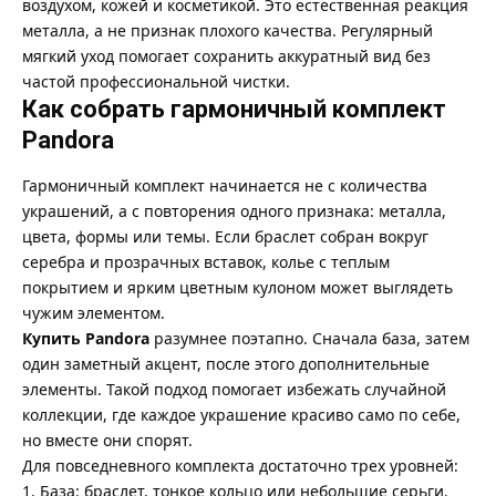
воздухом, кожей и косметикой. Это естественная реакция
металла, а не признак плохого качества. Регулярный
мягкий уход помогает сохранить аккуратный вид без
частой профессиональной чистки.
Как собрать гармоничный комплект
Pandora
Гармоничный комплект начинается не с количества
украшений, а с повторения одного признака: металла,
цвета, формы или темы. Если браслет собран вокруг
серебра и прозрачных вставок, колье с теплым
покрытием и ярким цветным кулоном может выглядеть
чужим элементом.
Купить Pandora
разумнее поэтапно. Сначала база, затем
один заметный акцент, после этого дополнительные
элементы. Такой подход помогает избежать случайной
коллекции, где каждое украшение красиво само по себе,
но вместе они спорят.
Для повседневного комплекта достаточно трех уровней:
База: браслет, тонкое кольцо или небольшие серьги.