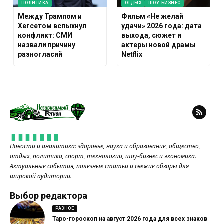
ПОЛИТИКА
ОТДЫХ
ШОУ-БИЗНЕС
Между Трампом и
Фильм «Не желай
Хегсетом вспыхнул
удачи» 2026 года: дата
конфликт: СМИ
выхода, сюжет и
назвали причину
актеры новой драмы
разногласий
Netflix
Новости и аналитика: здоровье, наука и образование, общество,
отдых, политика, спорт, технологии, шоу-бизнес и экономика.
Актуальные события, полезные статьи и свежие обзоры для
широкой аудитории.
Выбор редактора
РАЗНОЕ
Таро-гороскоп на август 2026 года для всех знаков