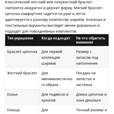
Классический жесткий или полужесткий браслет
смотрится аккуратно и держит форму. Мягкий браслет-
цепочка комфортнее садится по руке и легче
адаптируется к разному количеству шармов. Кожаные и
текстильные варианты выглядят менее формально и
подходят для повседневных комплектов.
Тип украшения
Когда подходит
На что обратить
внимание
Браслет-цепочка
Для первой
Размер с
коллекции
запасом под
шармов
наполнение
Жесткий браслет
Для
Посадка на
минималистично
запястье и
го образа
застежка
Колье
Для подвесок и
Длина цепочки и
кулонов
зона декольте
Кольца
Для
Точный размер и