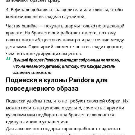
заполняют браслет сразу.
В финале добавляют разделители или клипсы, чтобы
композиция не выглядела случайной.
Частая ошибка — покупать шармы только по отдельной
красоте. На браслете они работают вместе, поэтому
важны масштаб, цветовая палитра и расстояние между
деталями. Один яркий элемент часто выглядит дороже,
чем пять конкурирующих акцентов.
Лучший браслет Pandora выглядит собранным не потому,
что на нем много деталей, а потому, что каждая деталь
занимает свое место.
Подвески и кулоны Pandora для
повседневного образа
Подвески удобны тем, что не требуют сложной сборки. Их
можно носить на цепочке отдельно, сочетать с другими
кулонами или подбирать под браслет, если хочется
единую линию в украшениях.
Для лаконичного подарка хорошо работает
подвеска
с