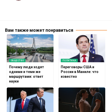
Вам также может понравиться
ОБЩЕСТВО
ПОЛИТИКА
Почему люди ходят
Переговоры США и
одними и теми же
России в Маниле: что
маршрутами: ответ
известно
науки