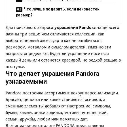
Что лучше подарить, если неизвестен
размер?
Для поискового запроса
украшения Pandora
чаще всего
важны три вещи: чем отличаются коллекции, как
выбрать первый аксессуар и как не ошибиться с
размером, металлом и смыслом деталей. Именно эти
вопросы определяют, будет ли украшение носиться
каждый день или останется красивой, но редкой вещью в
шкатулке.
Что делает украшения Pandora
узнаваемыми
Pandora построила ассортимент вокруг персонализации.
Браслет, цепочка или колье становятся основой, а
сменные элементы добавляют настроение: символы,
буквы, камни, знаки зодиака, мотивы путешествий,
семьи, дружбы, любви или памятных дат.
В официальном каталоге
PANDORA
представлены