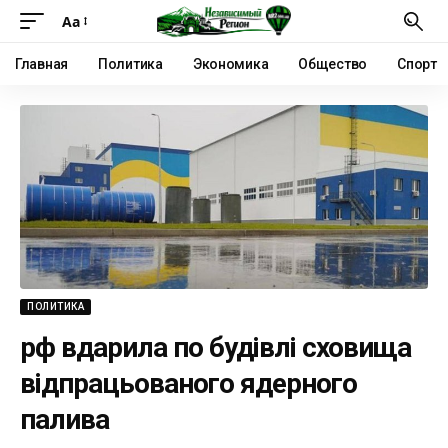
Аа
Главная
Политика
Экономика
Общество
Спорт
ПОЛИТИКА
рф вдарила по будівлі сховища
відпрацьованого ядерного
палива