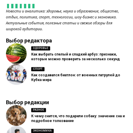
Новости и аналитика: здоровье, наука и образование, общество,
отдых, политика, спорт, технологии, шоу-бизнес и экономика.
Актуальные события, полезные статьи и свежие обзоры для
широкой аудитории.
Выбор редактора
ЗДОРОВЬЕ
Как выбрать спелый и сладкий арбуз: признаки,
которые можно проверить за несколько секунд
СПОРТ
Как создавался биатлон: от военных патрулей до
Кубка мира
Выбор редакции
РАЗНОЕ
К чему снится, что подарили собаку: значение сна и
подробное толкование
ЭКОНОМИКА