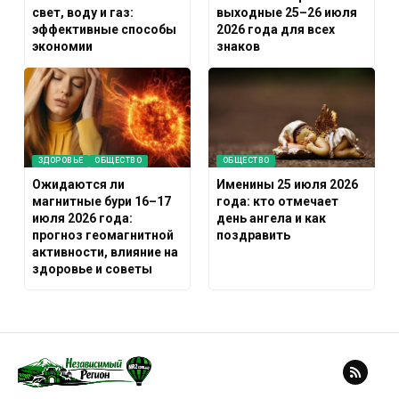
свет, воду и газ:
выходные 25–26 июля
эффективные способы
2026 года для всех
экономии
знаков
ЗДОРОВЬЕ
ОБЩЕСТВО
ОБЩЕСТВО
Ожидаются ли
Именины 25 июля 2026
магнитные бури 16–17
года: кто отмечает
июля 2026 года:
день ангела и как
прогноз геомагнитной
поздравить
активности, влияние на
здоровье и советы