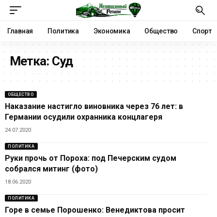
Главная
Политика
Экономика
Общество
Спорт
Метка:
Суд
ОБЩЕСТВО
Наказание настигло виновника через 76 лет: в
Германии осудили охранника концлагеря
24.07.2020
ПОЛИТИКА
Руки прочь от Пороха: под Печерским судом
собрался митинг (фото)
18.06.2020
ПОЛИТИКА
Горе в семье Порошенко: Венедиктова просит