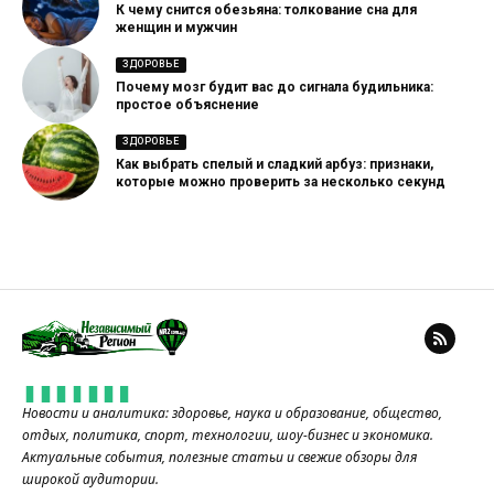
К чему снится обезьяна: толкование сна для
женщин и мужчин
ЗДОРОВЬЕ
Почему мозг будит вас до сигнала будильника:
простое объяснение
ЗДОРОВЬЕ
Как выбрать спелый и сладкий арбуз: признаки,
которые можно проверить за несколько секунд
Новости и аналитика: здоровье, наука и образование, общество,
отдых, политика, спорт, технологии, шоу-бизнес и экономика.
Актуальные события, полезные статьи и свежие обзоры для
широкой аудитории.