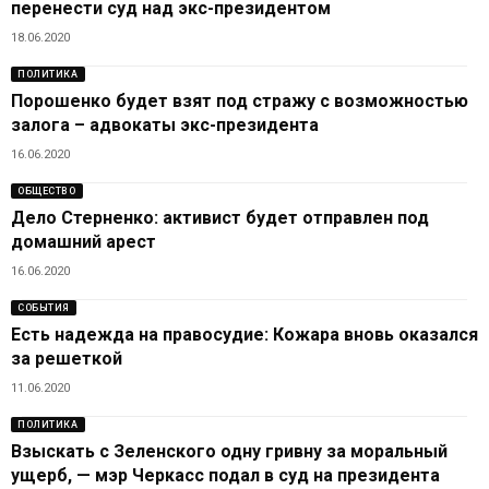
перенести суд над экс-президентом
18.06.2020
ПОЛИТИКА
Порошенко будет взят под стражу с возможностью
залога – адвокаты экс-президента
16.06.2020
ОБЩЕСТВО
Дело Стерненко: активист будет отправлен под
домашний арест
16.06.2020
СОБЫТИЯ
Есть надежда на правосудие: Кожара вновь оказался
за решеткой
11.06.2020
ПОЛИТИКА
Взыскать с Зеленского одну гривну за моральный
ущерб, — мэр Черкасс подал в суд на президента