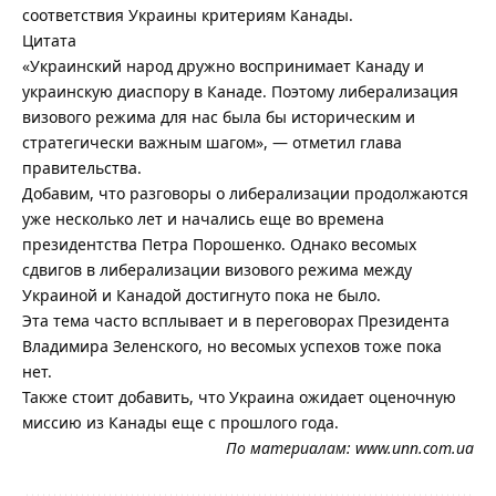
соответствия Украины критериям Канады.
Цитата
«Украинский народ дружно воспринимает Канаду и
украинскую диаспору в Канаде. Поэтому либерализация
визового режима для нас была бы историческим и
стратегически важным шагом», — отметил глава
правительства.
Добавим, что разговоры о либерализации продолжаются
уже несколько лет и начались еще во времена
президентства Петра Порошенко. Однако весомых
сдвигов в либерализации визового режима между
Украиной и Канадой достигнуто пока не было.
Эта тема часто всплывает и в переговорах Президента
Владимира Зеленского, но весомых успехов тоже пока
нет.
Также стоит добавить, что Украина ожидает оценочную
миссию из Канады еще с прошлого года.
По материалам:
www.unn.com.ua