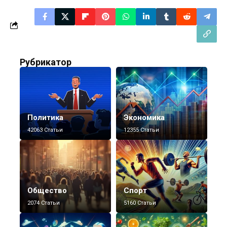
Рубрикатор
Политика
Экономика
42063 Статьи
12355 Статьи
Общество
Спорт
2074 Статьи
5160 Статьи