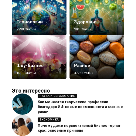
Технологии
Здоровье
2298 Статьи
901 Статьи
Шоу-бизнес
Разное
1011 Статьи
4773 Статьи
Это интересно
НАУКА И ОБРАЗОВАНИЕ
Как меняются творческие профессии
благодаря ИИ: новые возможности и главные
риски
ЭКОНОМИКА
Почему даже перспективный бизнес терпит
крах: основные причины