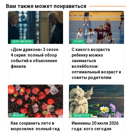
Вам также может понравиться
ШОУ-БИЗНЕС
СПОРТ
«Дом дракона» 3 сезон
С какого возраста
4 серия: полный обзор
ребенку можно
событий и объяснение
заниматься
финала
волейболом:
оптимальный возраст и
советы родителям
РАЗНОЕ
ОБЩЕСТВО
Как сохранить лето в
Именины 20 июля 2026
морозилке: полный гид
года: кого сегодня