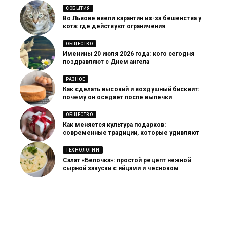
СОБЫТИЯ
Во Львове ввели карантин из-за бешенства у
кота: где действуют ограничения
ОБЩЕСТВО
Именины 20 июля 2026 года: кого сегодня
поздравляют с Днем ангела
РАЗНОЕ
Как сделать высокий и воздушный бисквит:
почему он оседает после выпечки
ОБЩЕСТВО
Как меняется культура подарков:
современные традиции, которые удивляют
ТЕХНОЛОГИИ
Салат «Белочка»: простой рецепт нежной
сырной закуски с яйцами и чесноком