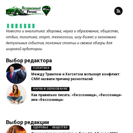
Новости и аналитика: здоровье, наука и образование, общество,
отдых, политика, спорт, технологии, шоу-бизнес и экономика.
Актуальные события, полезные статьи и свежие обзоры для
широкой аудитории.
Выбор редактора
ПОЛИТИКА
Между Трампом и Хегсетом вспыхнул конфликт:
СМИ назвали причину разногласий
НАУКА И ОБРАЗОВАНИЕ
Как правильно писать: «безсонница», «бессоница»
или «бессонница»
Выбор редакции
ЗДОРОВЬЕ
ОБЩЕСТВО