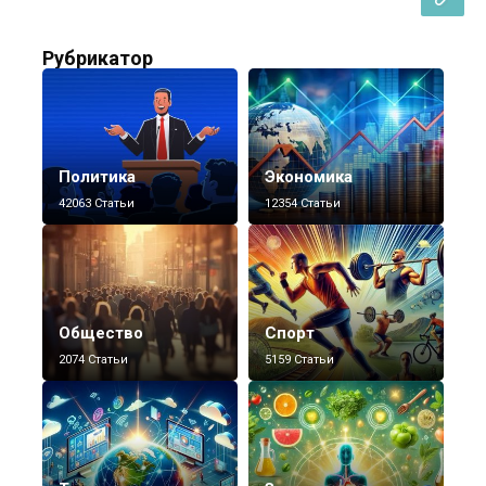
Рубрикатор
Политика
Экономика
42063 Статьи
12354 Статьи
Общество
Спорт
2074 Статьи
5159 Статьи