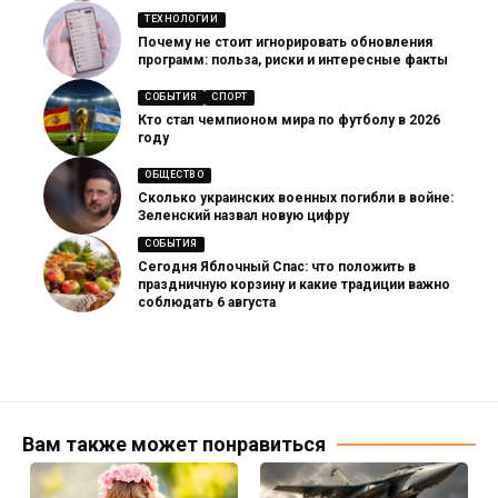
ТЕХНОЛОГИИ
Почему не стоит игнорировать обновления
программ: польза, риски и интересные факты
СОБЫТИЯ
СПОРТ
Кто стал чемпионом мира по футболу в 2026
году
ОБЩЕСТВО
Сколько украинских военных погибли в войне:
Зеленский назвал новую цифру
СОБЫТИЯ
Сегодня Яблочный Спас: что положить в
праздничную корзину и какие традиции важно
соблюдать 6 августа
Вам также может понравиться