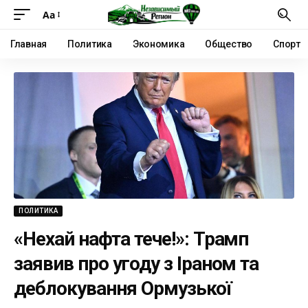
Аа
Главная
Политика
Экономика
Общество
Спорт
ПОЛИТИКА
«Нехай нафта тече!»: Трамп
заявив про угоду з Іраном та
деблокування Ормузької