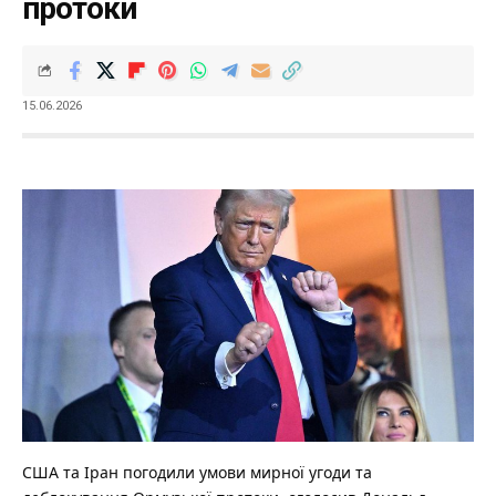
протоки
15.06.2026
США та Іран погодили умови мирної угоди та