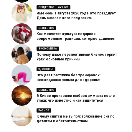
ОБЩЕСТВО
РАЗНОЕ
Именины 1 августа 2026 года: кто празднует
День ангела и кого поздравить
ОБЩЕСТВО
Как меняется культура подарков:
современные традиции, которые удивляют
ЭКОНОМИКА
Почему даже перспективный бизнес терпит
крах: основные причины
ЗДОРОВЬЕ
Что дает растяжка без тренировок:
неожиданная польза для здоровья
ОБЩЕСТВО
В Киеве произошел выброс аммиака после
атаки: что известно и как защититься
РАЗНОЕ
К чему снится мыть пол: толкование сна по
деталям и обстоятельствам