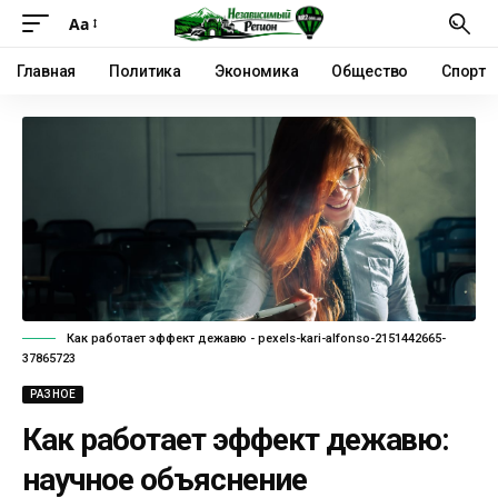
Аа
Главная
Политика
Экономика
Общество
Спорт
Как работает эффект дежавю - pexels-kari-alfonso-2151442665-
37865723
РАЗНОЕ
Как работает эффект дежавю:
научное объяснение