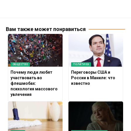
Вам также может понравиться
ОБЩЕСТВО
ПОЛИТИКА
Почему люди любят
Переговоры США и
участвовать во
России в Маниле: что
флешмобах:
известно
психология массового
увлечения