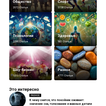
Общество
Спорт
2072 Статьи
5158 Статьи
Технологии
Здоровье
2295 Статьи
901 Статьи
Шоу-бизнес
Разное
1010 Статьи
4771 Статьи
Это интересно
РАЗНОЕ
К чему снится, что покойник оживает:
значение сна, толкование и важные детали