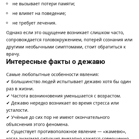
не вызывает потери памяти;
не влияет на поведение;
не требует лечения.
Однако если это ощущение возникает слишком часто,
сопровождается головокружением, потерей сознания или
другими необычными симптомами, стоит обратиться к
врачу.
Интересные факты о дежавю
Самые любопытные особенности явления:
✔ Большинство людей испытывает дежавю хотя бы один
раз в жизни.
✔ Частота возникновения уменьшается с возрастом.
✔ Дежавю нередко возникает во время стресса или
усталости.
✔ Учёные до сих пор не имеют окончательного
объяснения этого феномена.
✔ Существует противоположное явление — «жамевю»,
когда знакомая ситуация внезапно кажется совершенно