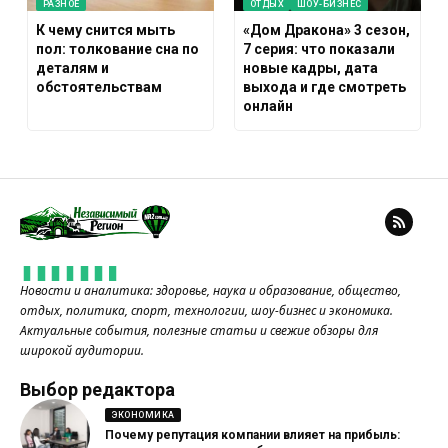
РАЗНОЕ
ОТДЫХ
ШОУ-БИЗНЕС
К чему снится мыть
«Дом Дракона» 3 сезон,
пол: толкование сна по
7 серия: что показали
деталям и
новые кадры, дата
обстоятельствам
выхода и где смотреть
онлайн
Новости и аналитика: здоровье, наука и образование, общество,
отдых, политика, спорт, технологии, шоу-бизнес и экономика.
Актуальные события, полезные статьи и свежие обзоры для
широкой аудитории.
Выбор редактора
ЭКОНОМИКА
Почему репутация компании влияет на прибыль: