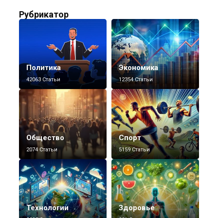
Рубрикатор
Политика
Экономика
42063 Статьи
12354 Статьи
Общество
Спорт
2074 Статьи
5159 Статьи
Технологии
Здоровье