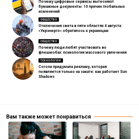
Почему цифровые сервисы вытесняют
бумажные документы: 10 причин глобальных
изменений
ОБЩЕСТВО
Отключения света в пяти областях 4 августа:
«Укрэнерго» обратилось к украинцам
ОБЩЕСТВО
Почему люди любят участвовать во
флешмобах: психология массового увлечения
ТЕХНОЛОГИИ
Corona придумала рекламу, которая
появляется только на закате: как работает Sun
Shadows
Вам также может понравиться