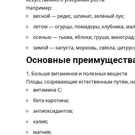
Например:
весной — редис, шпинат, зелёный лук;
летом — огурцы, помидоры, клубника, мал
осенью — тыква, яблоки, груши, виноград;
зимой — капуста, морковь, свёкла, цитрус
Основные преимущества
1. Больше витаминов и полезных веществ
Плоды, созревающие естественным путём, н
витамина С;
бета-каротина;
антиоксидантов;
калия;
магния;