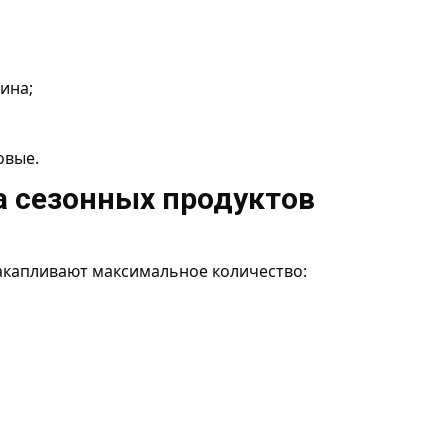
ина;
овые.
 сезонных продуктов
акапливают максимальное количество: