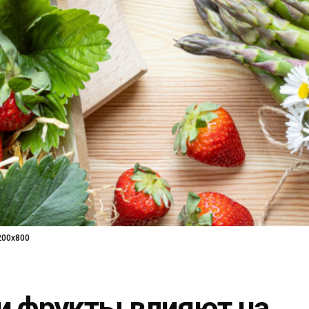
200x800
и фрукты влияют на