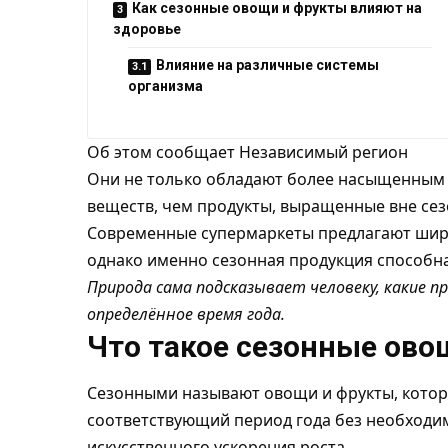
Как сезонные овощи и фрукты влияют на
здоровье
Влияние на различные системы
организма
Об этом сообщает
Независимый регион
Они не только обладают более насыщенным 
веществ, чем продукты, выращенные вне сезо
Современные супермаркеты предлагают широ
однако именно сезонная продукция способн
Природа сама подсказывает человеку, какие п
определённое время года.
Что такое сезонные ово
Сезонными называют овощи и фрукты, котор
соответствующий период года без необходи
искусственного ускорения роста.