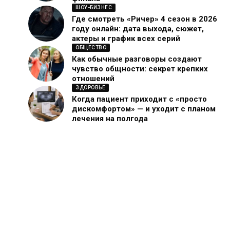
ШОУ-БИЗНЕС
Где смотреть «Ричер» 4 сезон в 2026
году онлайн: дата выхода, сюжет,
актеры и график всех серий
ОБЩЕСТВО
Как обычные разговоры создают
чувство общности: секрет крепких
отношений
ЗДОРОВЬЕ
Когда пациент приходит с «просто
дискомфортом» — и уходит с планом
лечения на полгода