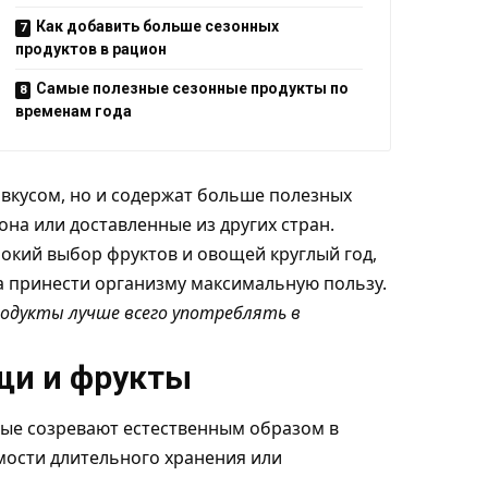
Как добавить больше сезонных
продуктов в рацион
Самые полезные сезонные продукты по
временам года
вкусом, но и содержат больше полезных
на или доставленные из других стран.
кий выбор фруктов и овощей круглый год,
а принести организму максимальную пользу.
родукты лучше всего употреблять в
щи и фрукты
ые созревают естественным образом в
мости длительного хранения или