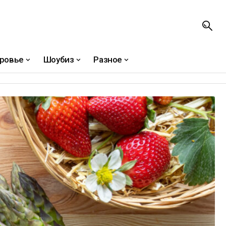
ровье
Шоубиз
Разное