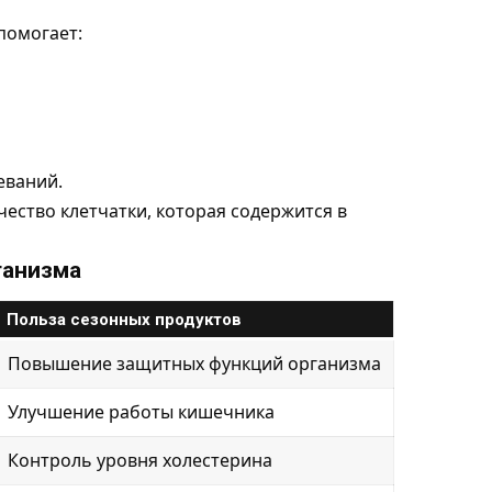
помогает:
еваний.
ество клетчатки, которая содержится в
ганизма
Польза сезонных продуктов
Повышение защитных функций организма
Улучшение работы кишечника
Контроль уровня холестерина