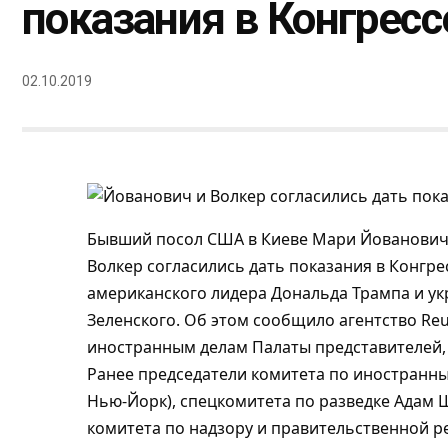
показания в Конгресс
02.10.2019
Бывший посол США в Киеве Мари Йованович 
Волкер согласились дать показания в Конгр
американского лидера Дональда Трампа и у
Зеленского. Об этом сообщило агентство Reu
иностранным делам Палаты представителей,
Ранее председатели комитета по иностранны
Нью-Йорк), спецкомитета по разведке Адам 
комитета по надзору и правительственной р