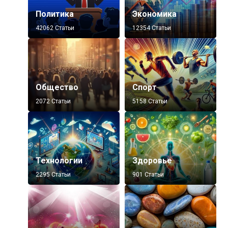
Политика
Экономика
42062 Статьи
12354 Статьи
Общество
Спорт
2072 Статьи
5158 Статьи
Технологии
Здоровье
2295 Статьи
901 Статьи