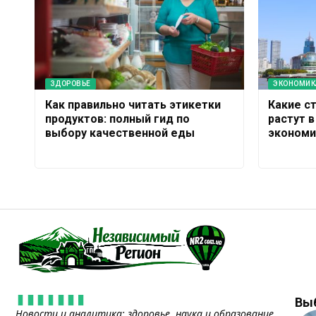
ЗДОРОВЬЕ
ЭКОНОМИК
Как правильно читать этикетки
Какие с
продуктов: полный гид по
растут в
выбору качественной еды
экономи
Вы
Новости и аналитика: здоровье, наука и образование,