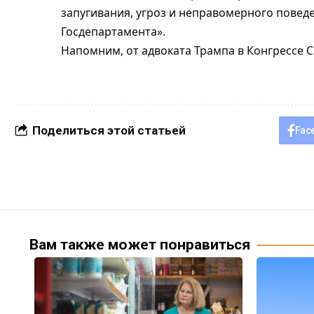
запугивания, угроз и неправомерного повед
Госдепартамента».
Напомним, от адвоката Трампа в Конгрессе 
Поделиться этой статьей
Fac
Вам также может понравиться