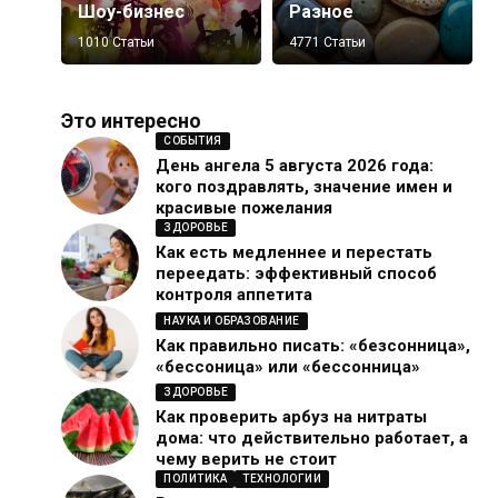
Шоу-бизнес
Разное
1010 Статьи
4771 Статьи
Это интересно
СОБЫТИЯ
День ангела 5 августа 2026 года:
кого поздравлять, значение имен и
красивые пожелания
ЗДОРОВЬЕ
Как есть медленнее и перестать
переедать: эффективный способ
контроля аппетита
НАУКА И ОБРАЗОВАНИЕ
Как правильно писать: «безсонница»,
«бессоница» или «бессонница»
ЗДОРОВЬЕ
Как проверить арбуз на нитраты
дома: что действительно работает, а
чему верить не стоит
ПОЛИТИКА
ТЕХНОЛОГИИ