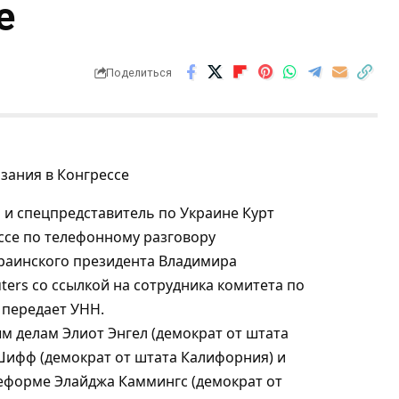
е
Поделиться
и спецпредставитель по Украине Курт
ессе по телефонному разговору
краинского президента Владимира
ters со ссылкой на сотрудника комитета по
 передает УНН.
м делам Элиот Энгел (демократ от штата
Шифф (демократ от штата Калифорния) и
еформе Элайджа Каммингс (демократ от