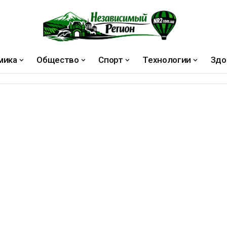
мика
Общество
Спорт
Технологии
Здо