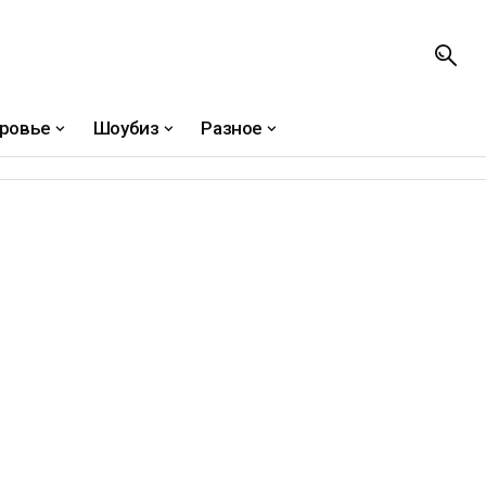
ровье
Шоубиз
Разное