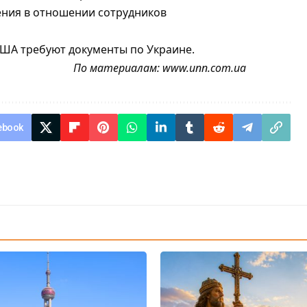
ения в отношении сотрудников
США требуют документы по Украине.
По материалам:
www.unn.com.ua
ebook