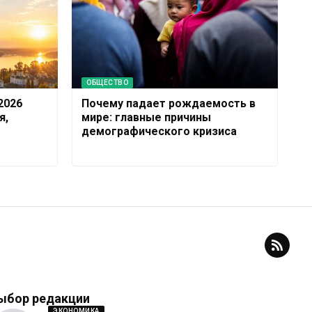
ОБЩЕСТВО
2026
Почему падает рождаемость в
я,
мире: главные причины
демографического кризиса
ыбор редакции
ЭКОНОМИКА