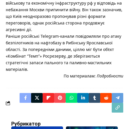
військову та економічну інфраструктуру рф у відповідь на
небажання Москви припинити війну. Він також зазначив,
що Київ неодноразово пропонував різні формати
переговорів, однак російська сторона продовжує
агресивні дії.
Раніше російські Telegram-канали повідомляли про атаку
безпілотників на нафтобазу в Рибінську Ярославської
області. За попередніми даними, ціллю міг бути об’єкт
«Комбінат “Темп”» Росрезерву, де зберігаються
стратегічні запаси пального та паливно-мастильних
матеріалів.
По материалам:
Подробности
Рубрикатор