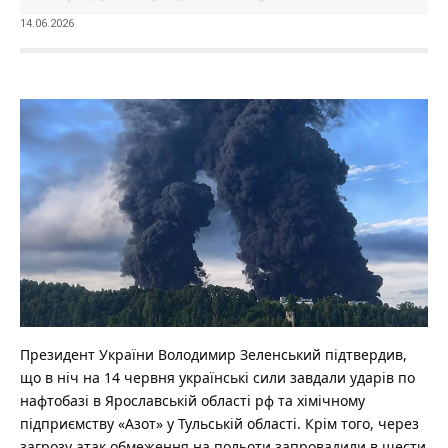
14.06.2026
Президент України Володимир Зеленський підтвердив,
що в ніч на 14 червня українські сили завдали ударів по
нафтобазі в Ярославській області рф та хімічному
підприємству «Азот» у Тульській області. Крім того, через
загрозу атак обмеження на польоти запровадили в шести