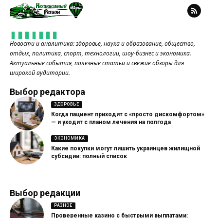
Новости и аналитика: здоровье, наука и образование, общество,
отдых, политика, спорт, технологии, шоу-бизнес и экономика.
Актуальные события, полезные статьи и свежие обзоры для
широкой аудитории.
Выбор редактора
ЗДОРОВЬЕ
Когда пациент приходит с «просто дискомфортом»
— и уходит с планом лечения на полгода
ЭКОНОМИКА
Какие покупки могут лишить украинцев жилищной
субсидии: полный список
Выбор редакции
РАЗНОЕ
Проверенные казино с быстрыми выплатами: