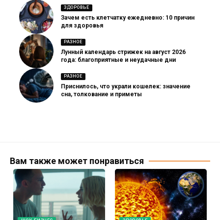
ЗДОРОВЬЕ
Зачем есть клетчатку ежедневно: 10 причин
для здоровья
РАЗНОЕ
Лунный календарь стрижек на август 2026
года: благоприятные и неудачные дни
РАЗНОЕ
Приснилось, что украли кошелек: значение
сна, толкование и приметы
Вам также может понравиться