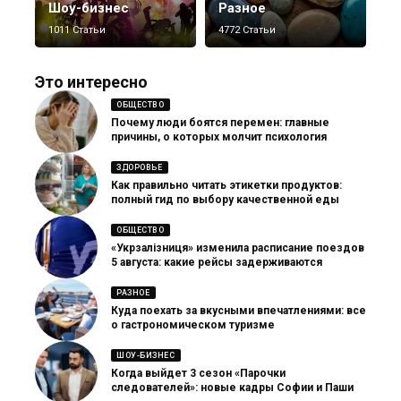
Шоу-бизнес
Разное
1011 Статьи
4772 Статьи
Это интересно
ОБЩЕСТВО
Почему люди боятся перемен: главные
причины, о которых молчит психология
ЗДОРОВЬЕ
Как правильно читать этикетки продуктов:
полный гид по выбору качественной еды
ОБЩЕСТВО
«Укрзалізниця» изменила расписание поездов
5 августа: какие рейсы задерживаются
РАЗНОЕ
Куда поехать за вкусными впечатлениями: все
о гастрономическом туризме
ШОУ-БИЗНЕС
Когда выйдет 3 сезон «Парочки
следователей»: новые кадры Софии и Паши