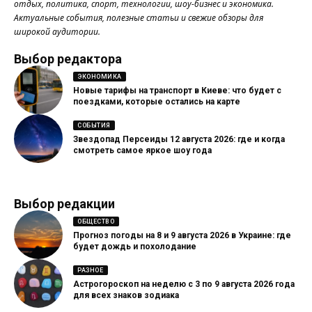
отдых, политика, спорт, технологии, шоу-бизнес и экономика.
Актуальные события, полезные статьи и свежие обзоры для
широкой аудитории.
Выбор редактора
ЭКОНОМИКА
Новые тарифы на транспорт в Киеве: что будет с
поездками, которые остались на карте
СОБЫТИЯ
Звездопад Персеиды 12 августа 2026: где и когда
смотреть самое яркое шоу года
Выбор редакции
ОБЩЕСТВО
Прогноз погоды на 8 и 9 августа 2026 в Украине: где
будет дождь и похолодание
РАЗНОЕ
Астрогороскоп на неделю с 3 по 9 августа 2026 года
для всех знаков зодиака