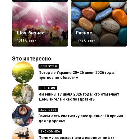
Шоу-бизнес
Разное
1011 Статьи
4772 Статьи
Это интересно
ОБЩЕСТВО
Погода в Украине 20–26 июля 2026 года:
прогноз по областям
СОБЫТИЯ
Именины 17 июля 2026 года: кто отмечает
День ангела и как поздравить
ЗДОРОВЬЕ
Зачем есть клетчатку ежедневно: 10 причин
для здоровья
ЭКОНОМИКА
Почему дорожает или дешевеет нефть: