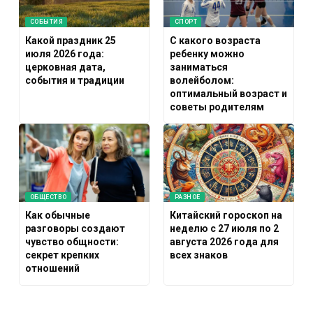
СОБЫТИЯ
СПОРТ
Какой праздник 25
С какого возраста
июля 2026 года:
ребенку можно
церковная дата,
заниматься
события и традиции
волейболом:
оптимальный возраст и
советы родителям
ОБЩЕСТВО
РАЗНОЕ
Как обычные
Китайский гороскоп на
разговоры создают
неделю с 27 июля по 2
чувство общности:
августа 2026 года для
секрет крепких
всех знаков
отношений