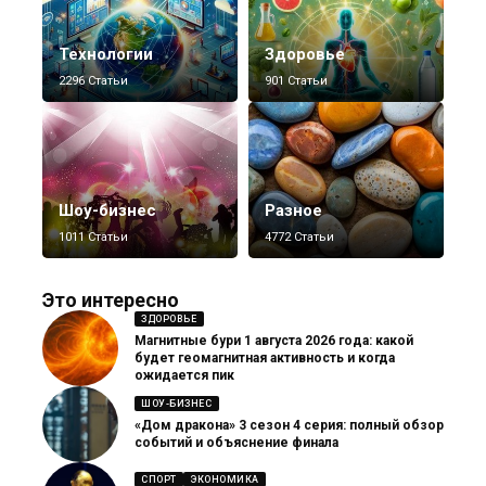
Технологии
Здоровье
2296 Статьи
901 Статьи
Шоу-бизнес
Разное
1011 Статьи
4772 Статьи
Это интересно
ЗДОРОВЬЕ
Магнитные бури 1 августа 2026 года: какой
будет геомагнитная активность и когда
ожидается пик
ШОУ-БИЗНЕС
«Дом дракона» 3 сезон 4 серия: полный обзор
событий и объяснение финала
СПОРТ
ЭКОНОМИКА