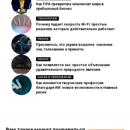
Как FIFA превратила чемпионат мира в
прибыльный бизнес
ТЕХНОЛОГИИ
Почему падает скорость Wi-Fi: простые
решения, которые действительно работают
РАЗНОЕ
Приснилось, что украли кошелек: значение
сна, толкование и приметы
РАЗНОЕ
Как появляется эхо: простое объяснение
удивительного природного явления
НАУКА И ОБРАЗОВАНИЕ
Как меняются творческие профессии
благодаря ИИ: новые возможности и главные
риски
Вам также может понравиться