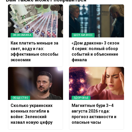
ЭКОНОМИКА
ШОУ-БИЗНЕС
Как платить меньше за
«Дом дракона» 3 сезон
свет, воду и газ:
4 серия: полный обзор
эффективные способы
событий и объяснение
экономии
финала
ОБЩЕСТВО
ЗДОРОВЬЕ
Сколько украинских
Магнитные бури 3–4
военных погибли в
августа 2026 года:
войне: Зеленский
прогноз активности и
назвал новую цифру
опасные часы