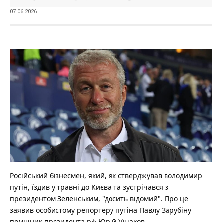
07.06.2026
Російський бізнесмен, який, як стверджував володимир
путін, їздив у травні до Києва та зустрічався з
президентом Зеленським, "досить відомий".
Про це
заявив особистому репортеру путіна Павлу Зарубіну
помічник президента рф Юрій Ушаков.