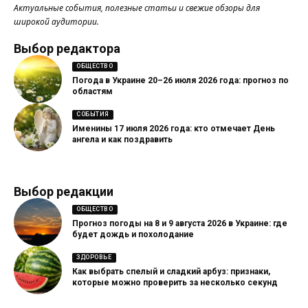
Актуальные события, полезные статьи и свежие обзоры для
широкой аудитории.
Выбор редактора
ОБЩЕСТВО
Погода в Украине 20–26 июля 2026 года: прогноз по
областям
СОБЫТИЯ
Именины 17 июля 2026 года: кто отмечает День
ангела и как поздравить
Выбор редакции
ОБЩЕСТВО
Прогноз погоды на 8 и 9 августа 2026 в Украине: где
будет дождь и похолодание
ЗДОРОВЬЕ
Как выбрать спелый и сладкий арбуз: признаки,
которые можно проверить за несколько секунд