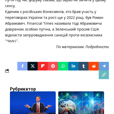
сенсу.
Єдиним з російських бізнесменів, хто брав участь у
переговорах України та росії ще у 2022 році, був Роман
Абрамович. Financial Times називала тоді Абрамовича
довіреною особою путіна, а Зеленський просив США
відкласти запрровадження санкцій проти ексвласника
"Челсі".
По материалам:
Подробности
Рубрикатор