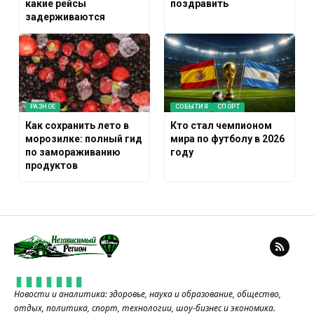
какие рейсы
поздравить
задерживаются
РАЗНОЕ
СОБЫТИЯ
СПОРТ
Как сохранить лето в
Кто стал чемпионом
морозилке: полный гид
мира по футболу в 2026
по замораживанию
году
продуктов
Новости и аналитика: здоровье, наука и образование, общество,
отдых, политика, спорт, технологии, шоу-бизнес и экономика.