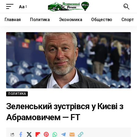
Аа
Главная
Политика
Экономика
Общество
Спорт
ПОЛИТИКА
Зеленський зустрівся у Києві з
Абрамовичем — FT