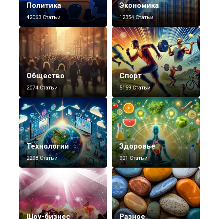
Политика
Экономика
42063 Статьи
12354 Статьи
Общество
Спорт
2074 Статьи
5159 Статьи
Технологии
Здоровье
2298 Статьи
901 Статьи
Шоу-бизнес
Разное