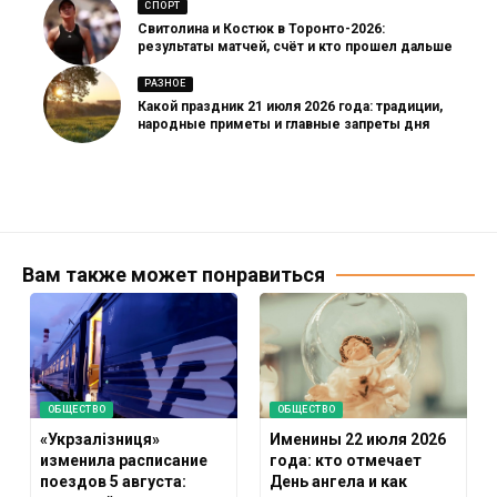
СПОРТ
Свитолина и Костюк в Торонто-2026:
результаты матчей, счёт и кто прошел дальше
РАЗНОЕ
Какой праздник 21 июля 2026 года: традиции,
народные приметы и главные запреты дня
Вам также может понравиться
ОБЩЕСТВО
ОБЩЕСТВО
«Укрзалізниця»
Именины 22 июля 2026
изменила расписание
года: кто отмечает
поездов 5 августа:
День ангела и как