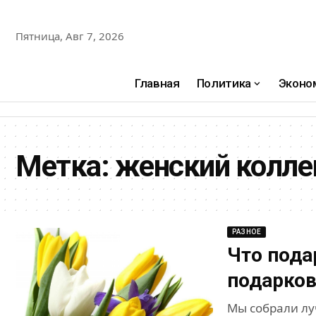
Пятница, Авг 7, 2026
Главная
Политика
Эконо
Метка:
женский колле
РАЗНОЕ
Что пода
подарков
Мы собрали лу