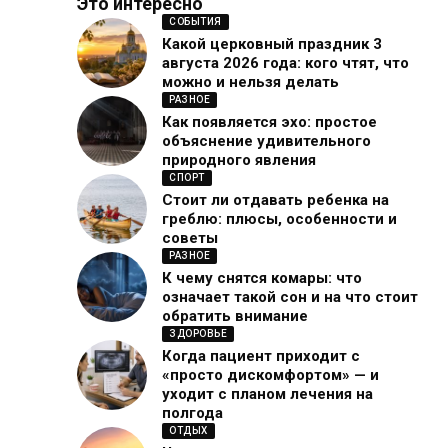
Это интересно
СОБЫТИЯ
Какой церковный праздник 3
августа 2026 года: кого чтят, что
можно и нельзя делать
РАЗНОЕ
Как появляется эхо: простое
объяснение удивительного
природного явления
СПОРТ
Стоит ли отдавать ребенка на
греблю: плюсы, особенности и
советы
РАЗНОЕ
К чему снятся комары: что
означает такой сон и на что стоит
обратить внимание
ЗДОРОВЬЕ
Когда пациент приходит с
«просто дискомфортом» — и
уходит с планом лечения на
полгода
ОТДЫХ