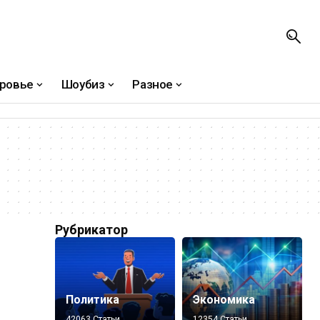
ровье
Шоубиз
Разное
Рубрикатор
Политика
Экономика
42063 Статьи
12354 Статьи