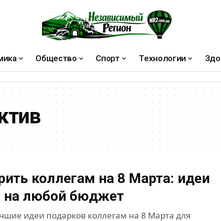
мика
Общество
Спорт
Технологии
Здо
ктив
рить коллегам на 8 Марта: идеи
 на любой бюджет
чшие идеи подарков коллегам на 8 Марта для