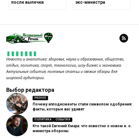
после выпечки
экс-министра
Новости и аналитика: здоровье, наука и образование, общество,
отдых, политика, спорт, технологии, шоу-бизнес и экономика.
Актуальные события, полезные статьи и свежие обзоры для
широкой аудитории.
Выбор редактора
РАЗНОЕ
Почему аплодисменты стали символом одобрения:
факты, которые вас удивят
ПОЛИТИКА
СОБЫТИЯ
Кто такой Евгений Хмара: что известно о новом и. о.
министра обороны