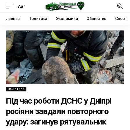
Аа
Главная
Политика
Экономика
Общество
Спорт
ПОЛИТИКА
Під час роботи ДСНС у Дніпрі
росіяни завдали повторного
удару: загинув рятувальник