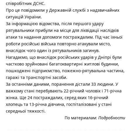
співробітник ДСНС.
Про це повідомили у Державній службі з надзвичайних
ситуацій України.
За інформацією відомства, після першого удару
рятувальники прибули на місце для ліквідації наслідків
атаки та надання допомоги постраждалим. Під час їхньої
роботи російські війська повторно атакували місто,
внаслідок чого один із рятувальників загинув.
Нагадаємо, що внаслідок російських ударів у Дніпрі були
частково зруйновані багатоквартирні житлові будинки,
пошкоджені підприємство, пожежно-рятувальна частина,
гаражі та транспортні засоби.
За останніми даними, поранення дістали 33 людини. У
важкому стані перебувають 22-річний чоловік і 71-річна
жінка. Ще 24 постраждалих, серед яких 16-річний
хлопець та 13-річна дівчина, госпіталізовані у стані
середньої тяжкості.
По материалам:
Подробности