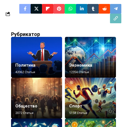
Рубрикатор
Политика
Экономика
42062 Статьи
12354 Статьи
Общество
Спорт
2072 Статьи
5158 Статьи