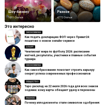
Шоу-бизнес
Разное
1011 Статьи
4772 Статьи
Это интересно
ЭКОНОМИКА
Как подать декларацию ФОП через Приват24:
пошагово о новом онлайн-сервисе
СПОРТ
Чемпионат мира по футболу 2026: расписание
матчей, результаты, участники и главные события
турнира
ЭКОНОМИКА
Как самообразование помогает строить карьеру:
секрет успеха современных профессионалов
ОБЩЕСТВО
Таро-расклад на 22 июля 2026 года для всех знаков
зодиака: кому карты обещают удачу и перемены
РАЗНОЕ
Почему аплодисменты стали символом одобрения: