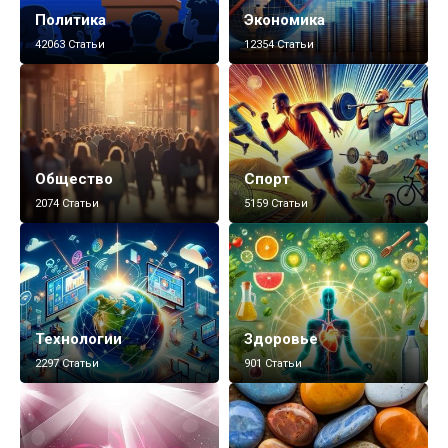
Политика
Экономика
42063 Статьи
12354 Статьи
Общество
Спорт
2074 Статьи
5159 Статьи
Технологии
Здоровье
2297 Статьи
901 Статьи