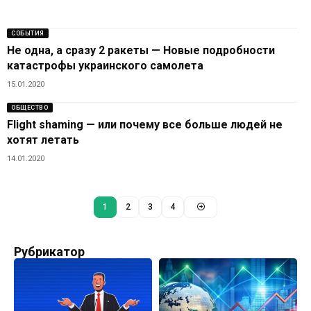
СОБЫТИЯ
Не одна, а сразу 2 ракеты — Новые подробности
катастрофы украинского самолета
15.01.2020
ОБЩЕСТВО
Flight shaming — или почему все больше людей не
хотят летать
14.01.2020
1
2
3
4
Рубрикатор