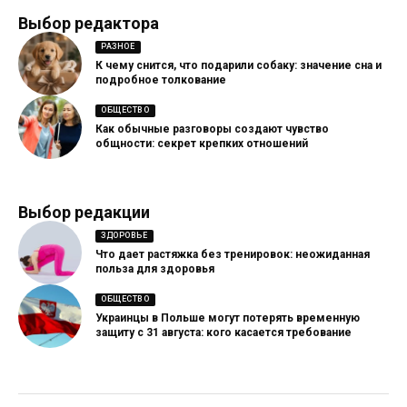
Выбор редактора
РАЗНОЕ
К чему снится, что подарили собаку: значение сна и
подробное толкование
ОБЩЕСТВО
Как обычные разговоры создают чувство
общности: секрет крепких отношений
Выбор редакции
ЗДОРОВЬЕ
Что дает растяжка без тренировок: неожиданная
польза для здоровья
ОБЩЕСТВО
Украинцы в Польше могут потерять временную
защиту с 31 августа: кого касается требование