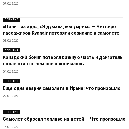
07.02.2020
СОБЫТИЯ
«Полет из ада», «Я думала, мы умрем» — Четверо
пассажиров Ryanair потеряли сознание в самолете
06.02.2020
СОБЫТИЯ
Канадский боинг потерял важную часть и двигатель
после старта: чем все закончилось
04.02.2020
СОБЫТИЯ
Еще одна авария самолета в Иране: что произошло
27.01.2020
СОБЫТИЯ
Самолет сбросил топливо на детей — Что произошло
15.01.2020