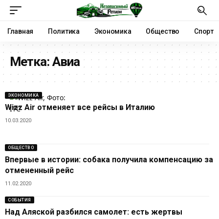
Главная
Политика
Экономика
Общество
Спорт
Метка:
Авиа
ЭКОНОМИКА
Wizz Air отменяет все рейсы в Италию
10.03.2020
ОБЩЕСТВО
Впервые в истории: собака получила компенсацию за
отмененный рейс
11.02.2020
СОБЫТИЯ
Над Аляской разбился самолет: есть жертвы