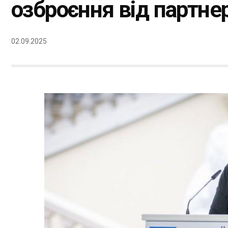
озброєння від партнер
02.09.2025