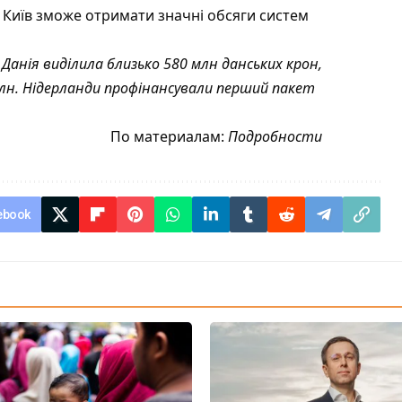
 Київ зможе отримати значні обсяги систем
Данія виділила близько 580 млн данських крон,
млн. Нідерланди профінансували перший пакет
По материалам:
Подробности
ebook