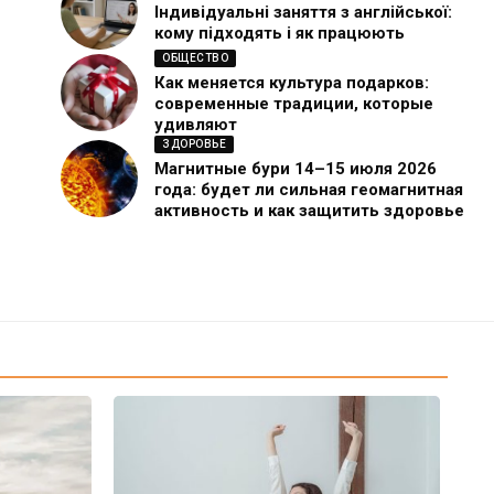
Індивідуальні заняття з англійської:
кому підходять і як працюють
ОБЩЕСТВО
Как меняется культура подарков:
современные традиции, которые
удивляют
ЗДОРОВЬЕ
Магнитные бури 14–15 июля 2026
года: будет ли сильная геомагнитная
активность и как защитить здоровье