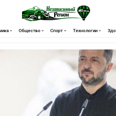
мика
Общество
Спорт
Технологии
Здо