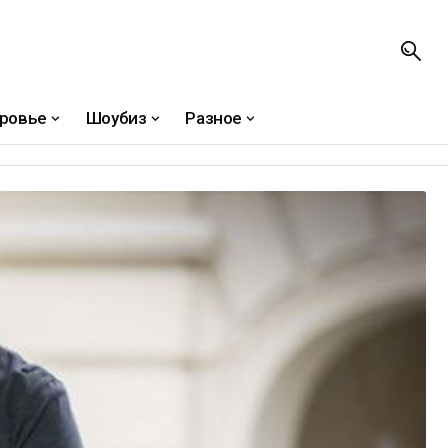
ровье
Шоубиз
Разное