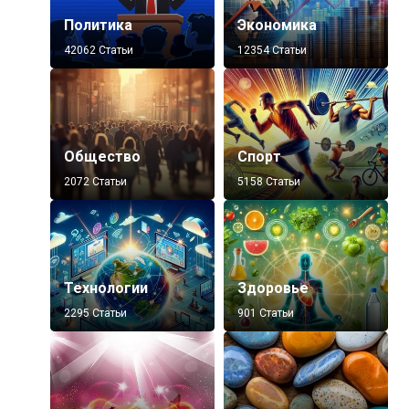
Политика
Экономика
42062 Статьи
12354 Статьи
Общество
Спорт
2072 Статьи
5158 Статьи
Технологии
Здоровье
2295 Статьи
901 Статьи