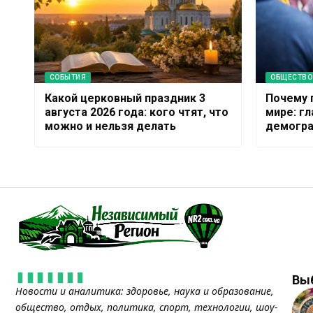
СОБЫТИЯ
ОБЩЕСТВО
Какой церковный праздник 3
Почему 
августа 2026 года: кого чтят, что
мире: г
можно и нельзя делать
демогра
Вы
Новости и аналитика: здоровье, наука и образование,
общество, отдых, политика, спорт, технологии, шоу-