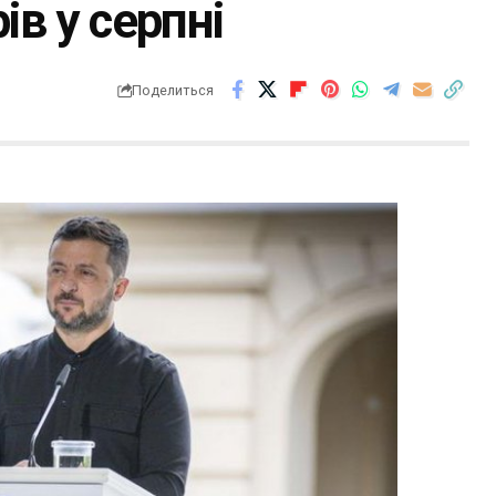
ів у серпні
Поделиться