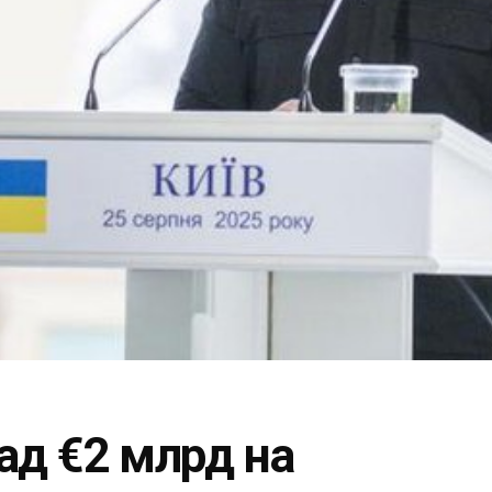
ад €2 млрд на