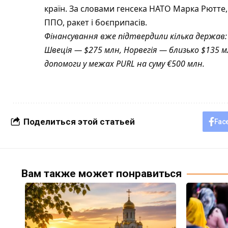
країн. За словами генсека НАТО Марка Рютте,
ППО, ракет і боєприпасів.
Фінансування вже підтвердили кілька держав: 
Швеція — $275 млн, Норвегія — близько $135 
допомоги у межах PURL на суму €500 млн.
Поделиться этой статьей
Fac
Вам также может понравиться