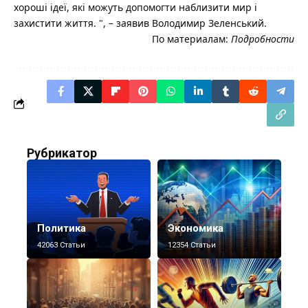
хороші ідеї, які можуть допомогти наблизити мир і
захистити життя. ", – заявив Володимир Зеленський.
По материалам:
Подробности
Рубрикатор
Политика
Экономика
42063 Статьи
12354 Статьи