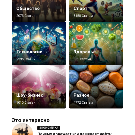
Общество
Спорт
2073 Статьи
5158 Статьи
Технологии
Здоровье
2295 Статьи
901 Статьи
Шоу-бизнес
Разное
1010 Статьи
4772 Статьи
Это интересно
ЭКОНОМИКА
Почему дорожает или дешевеет нефть: