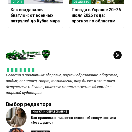
СПОРТ
ОБЩЕСТВО
Как создавался
Погода в Украине 20–26
биатлон: от военных
июля 2026 года:
патрулей до Кубка мира
прогноз по областям
Новости и аналитика: здоровье, наука и образование, общество,
отдых, политика, спорт, технологии, шоу-бизнес и экономика.
Актуальные события, полезные статьи и свежие обзоры для
широкой аудитории.
Выбор редактора
НАУКА И ОБРАЗОВАНИЕ
Как правильно пишется слово: «бесшумно» или
«безшумно»