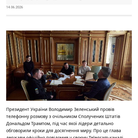
14.06.2026
Президент України Володимир Зеленський провів
телефонну розмову з очільником Сполучених Штатів
Дональдом Трампом, під час якої лідери детально
обговорили кроки для досягнення миру.
Про це глава
держави офіційно повідомив у своєму Telegram-каналі,