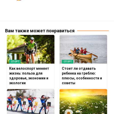
Вам также может понравиться
СПОРТ
СПОРТ
Как велоспорт меняет
Стоит ли отдавать
жизнь: польза для
ребенка на греблю:
здоровья, экономии и
плюсы, особенности и
экологии
советы