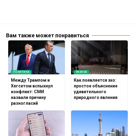
Вам также может понравиться
ПОЛИТИКА
РАЗНОЕ
Между Трампом и
Как появляется эхо:
Хегсетом вспыхнул
простое объяснение
конфликт: СМИ
удивительного
назвали причину
природного явления
разногласий