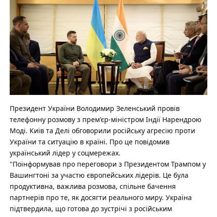
Президент України Володимир Зеленський провів
телефонну розмову з прем'єр-міністром Індії Нарендрою
Моді. Київ та Делі обговорили російську агресію проти
України та ситуацію в країні.
Про це повідомив
український лідер у соцмережах.
"Поінформував про переговори з Президентом Трампом у
Вашингтоні за участю європейських лідерів. Це була
продуктивна, важлива розмова, спільне бачення
партнерів про те, як досягти реального миру. Україна
підтвердила, що готова до зустрічі з російським