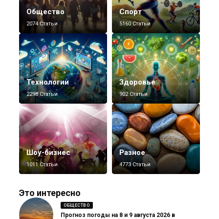
Общество
Спорт
2074 Статьи
5160 Статьи
Технологии
Здоровье
2298 Статьи
902 Статьи
Шоу-бизнес
Разное
1011 Статьи
4773 Статьи
Это интересно
ОБЩЕСТВО
Прогноз погоды на 8 и 9 августа 2026 в