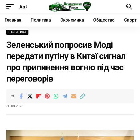
Аа
Главная
Политика
Экономика
Общество
Спорт
ПОЛИТИКА
Зеленський попросив Моді
передати путіну в Китаї сигнал
про припинення вогню під час
переговорів
30.08.2025