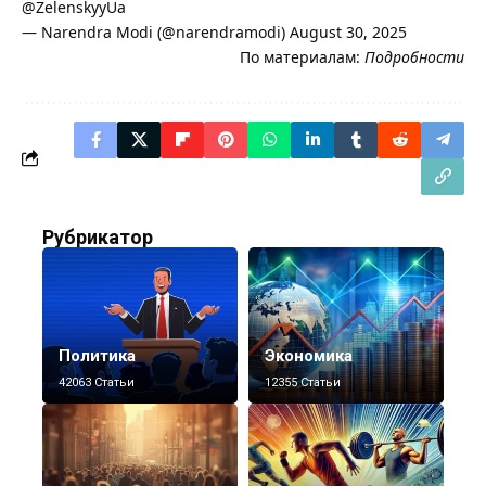
@ZelenskyyUa
— Narendra Modi (@narendramodi) August 30, 2025
По материалам:
Подробности
Рубрикатор
Политика
Экономика
42063 Статьи
12355 Статьи