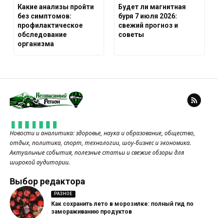
Какие анализы пройти
Будет ли магнитная
без симптомов:
буря 7 июля 2026:
профилактическое
свежий прогноз и
обследование
советы
организма
Новости и аналитика: здоровье, наука и образование, общество,
отдых, политика, спорт, технологии, шоу-бизнес и экономика.
Актуальные события, полезные статьи и свежие обзоры для
широкой аудитории.
Выбор редактора
РАЗНОЕ
Как сохранить лето в морозилке: полный гид по
замораживанию продуктов