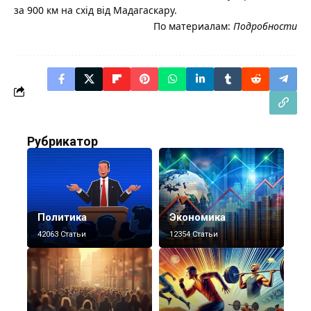
за 900 км на схід від Мадагаскару.
По материалам:
Подробности
Рубрикатор
Политика
Экономика
42063 Статьи
12354 Статьи