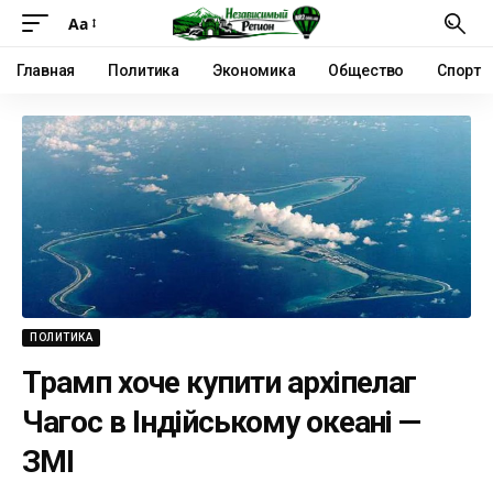
Аа
Главная
Политика
Экономика
Общество
Спорт
ПОЛИТИКА
Трамп хоче купити архіпелаг
Чагос в Індійському океані —
ЗМІ