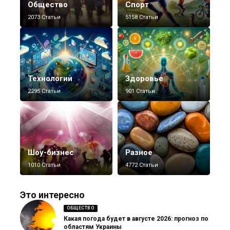
Общество
Спорт
2073 Статьи
5158 Статьи
Технологии
Здоровье
2295 Статьи
901 Статьи
Шоу-бизнес
Разное
1010 Статьи
4772 Статьи
Это интересно
ОБЩЕСТВО
Какая погода будет в августе 2026: прогноз по
областям Украины