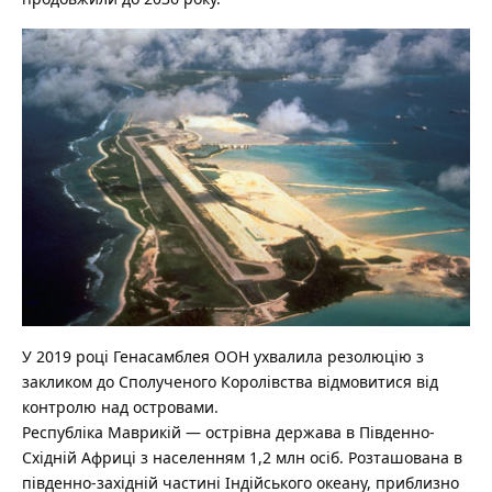
У 2019 році Генасамблея ООН ухвалила резолюцію з
закликом до Сполученого Королівства відмовитися від
контролю над островами.
Республіка Маврикій — острівна держава в Південно-
Східній Африці з населенням 1,2 млн осіб. Розташована в
південно-західній частині Індійського океану, приблизно