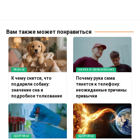
Вам также может понравиться
РАЗНОЕ
НАУКА И ОБРАЗОВАНИЕ
К чему снится, что
Почему рука сама
подарили собаку:
тянется к телефону:
значение сна и
неожиданные причины
подробное толкование
привычки
ЗДОРОВЬЕ
ЗДОРОВЬЕ