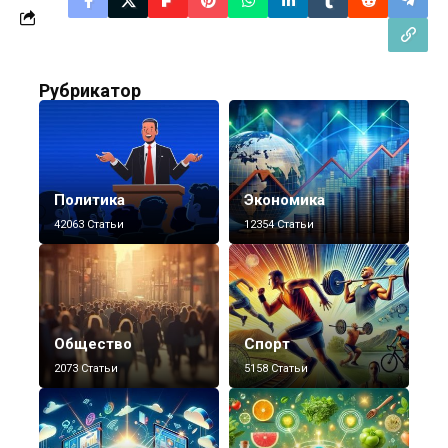
Рубрикатор
Политика
Экономика
42063 Статьи
12354 Статьи
Общество
Спорт
2073 Статьи
5158 Статьи