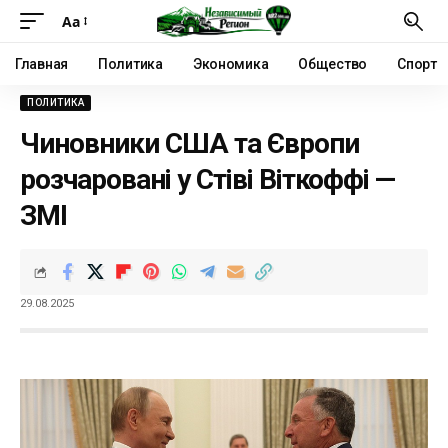
Аа
Главная
Политика
Экономика
Общество
Спорт
ПОЛИТИКА
Чиновники США та Європи
розчаровані у Стіві Віткоффі —
ЗМІ
29.08.2025