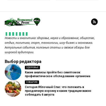
Новости и аналитика: здоровье, наука и образование, общество,
отдых, политика, спорт, технологии, шоу-бизнес и экономика.
Актуальные события, полезные статьи и свежие обзоры для
широкой аудитории.
Выбор редактора
ЗДОРОВЬЕ
Какие анализы пройти без симптомов:
профилактическое обследование организма
СОБЫТИЯ
Сегодня Яблочный Спас: что положить в
праздничную корзину и какие традиции важно
соблюдать 6 августа