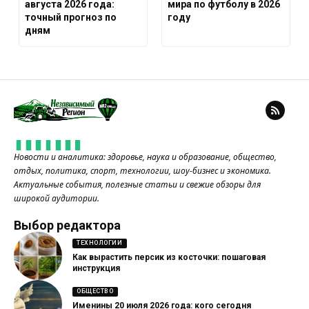
августа 2026 года:
мира по футболу в 2026
точный прогноз по
году
дням
Новости и аналитика: здоровье, наука и образование, общество,
отдых, политика, спорт, технологии, шоу-бизнес и экономика.
Актуальные события, полезные статьи и свежие обзоры для
широкой аудитории.
Выбор редактора
ТЕХНОЛОГИИ
Как вырастить персик из косточки: пошаговая
инструкция
ОБЩЕСТВО
Именины 20 июля 2026 года: кого сегодня