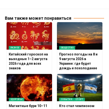
Вам также может понравиться
РАЗНОЕ
ОБЩЕСТВО
Китайский гороскоп на
Прогноз погоды на 8 и
выходные 1–2 августа
9 августа 2026 в
2026 года для всех
Украине: где будет
знаков
дождь и похолодание
ЗДОРОВЬЕ
СОБЫТИЯ
СПОРТ
Магнитные бури 10–11
Кто стал чемпионом