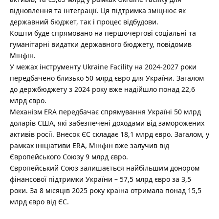
відновлення та інтеграції. Ця підтримка зміцнює як
державний бюджет, так і процес відбудови.
Кошти буде спрямовано на першочергові соціальні та
гуманітарні видатки державного бюджету, повідомив
Мінфін.
У межах інструменту Ukraine Facility на 2024-2027 роки
передбачено близько 50 млрд євро для України. Загалом
до держбюджету з 2024 року вже надійшло понад 22,6
млрд євро.
Механізм ERA передбачає спрямування Україні 50 млрд
доларів США, які забезпечені доходами від заморожених
активів росії. Внесок ЄС складає 18,1 млрд євро. Загалом, у
рамках ініціативи ERA, Мінфін вже залучив від
Європейського Союзу 9 млрд євро.
Європейський Союз залишається найбільшим донором
фінансової підтримки України – 57,5 млрд євро за 3,5
роки. За 8 місяців 2025 року країна отримала понад 15,5
млрд євро від ЄС.