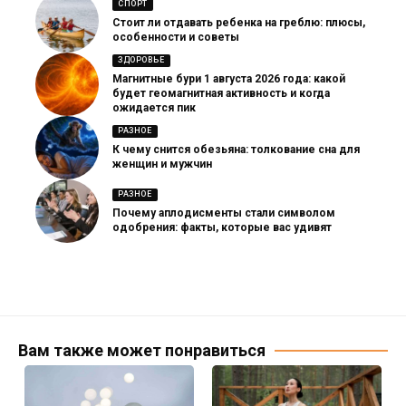
СПОРТ
Стоит ли отдавать ребенка на греблю: плюсы,
особенности и советы
ЗДОРОВЬЕ
Магнитные бури 1 августа 2026 года: какой
будет геомагнитная активность и когда
ожидается пик
РАЗНОЕ
К чему снится обезьяна: толкование сна для
женщин и мужчин
РАЗНОЕ
Почему аплодисменты стали символом
одобрения: факты, которые вас удивят
Вам также может понравиться