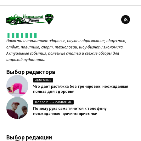
Новости и аналитика: здоровье, наука и образование, общество,
отдых, политика, спорт, технологии, шоу-бизнес и экономика.
Актуальные события, полезные статьи и свежие обзоры для
широкой аудитории.
Выбор редактора
ЗДОРОВЬЕ
Что дает растяжка без тренировок: неожиданная
польза для здоровья
НАУКА И ОБРАЗОВАНИЕ
Почему рука сама тянется к телефону:
неожиданные причины привычки
Выбор редакции