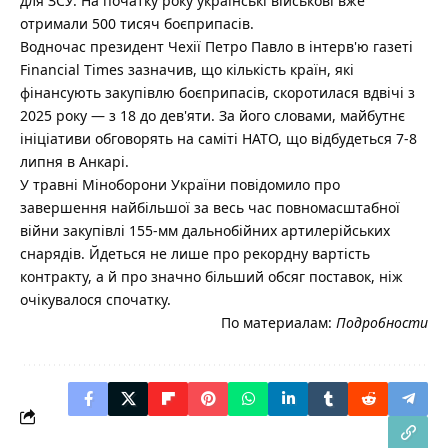
для ЗСУ. На початку року українські військові вже
отримали 500 тисяч боєприпасів.
Водночас президент Чехії Петро Павло в інтерв'ю газеті
Financial Times зазначив, що кількість країн, які
фінансують закупівлю боєприпасів, скоротилася вдвічі з
2025 року — з 18 до дев'яти. За його словами, майбутнє
ініціативи обговорять на саміті НАТО, що відбудеться 7-8
липня в Анкарі.
У травні Міноборони України повідомило про
завершення найбільшої за весь час повномасштабної
війни закупівлі 155-мм дальнобійних артилерійських
снарядів. Йдеться не лише про рекордну вартість
контракту, а й про значно більший обсяг поставок, ніж
очікувалося спочатку.
По материалам:
Подробности